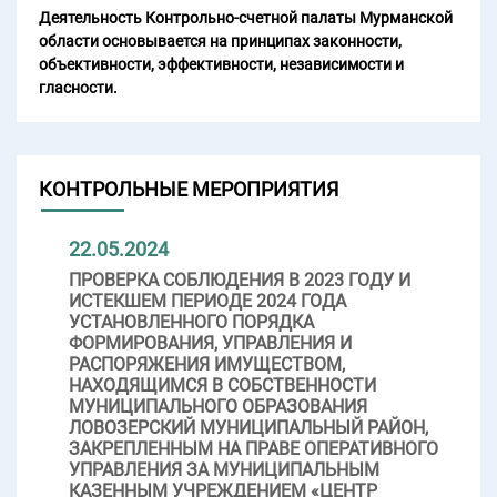
Деятельность Контрольно-счетной палаты Мурманской
области основывается на принципах законности,
объективности, эффективности, независимости и
гласности.
КОНТРОЛЬНЫЕ МЕРОПРИЯТИЯ
22.05.2024
ПРОВЕРКА СОБЛЮДЕНИЯ В 2023 ГОДУ И
ИСТЕКШЕМ ПЕРИОДЕ 2024 ГОДА
УСТАНОВЛЕННОГО ПОРЯДКА
ФОРМИРОВАНИЯ, УПРАВЛЕНИЯ И
РАСПОРЯЖЕНИЯ ИМУЩЕСТВОМ,
НАХОДЯЩИМСЯ В СОБСТВЕННОСТИ
МУНИЦИПАЛЬНОГО ОБРАЗОВАНИЯ
ЛОВОЗЕРСКИЙ МУНИЦИПАЛЬНЫЙ РАЙОН,
ЗАКРЕПЛЕННЫМ НА ПРАВЕ ОПЕРАТИВНОГО
УПРАВЛЕНИЯ ЗА МУНИЦИПАЛЬНЫМ
КАЗЕННЫМ УЧРЕЖДЕНИЕМ «ЦЕНТР