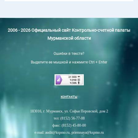
2006 - 2026 Официальный сайт Контрольно-счетной палаты
Мурманской области
Ошибки в тексте?
Выделите ее мышкой и нажмите Ctrl + Enter
КОНТАКТЫ
183016, г. Мурманск, ул. Софьи Перовской, дом 2
тел: (8152) 56-77-08
факс: (8152) 45-80-00
e-mail: audit@kspmo.ru, priemnaya@kspmo.ru