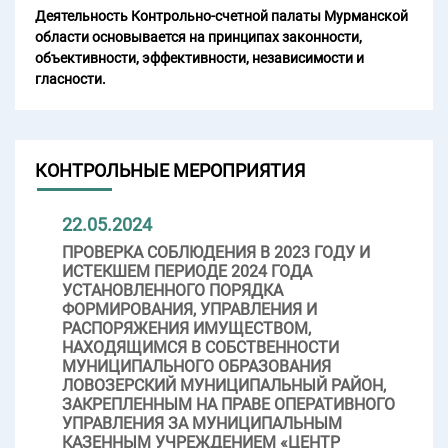
Деятельность Контрольно-счетной палаты Мурманской
области основывается на принципах законности,
объективности, эффективности, независимости и
гласности.
КОНТРОЛЬНЫЕ МЕРОПРИЯТИЯ
22.05.2024
ПРОВЕРКА СОБЛЮДЕНИЯ В 2023 ГОДУ И
ИСТЕКШЕМ ПЕРИОДЕ 2024 ГОДА
УСТАНОВЛЕННОГО ПОРЯДКА
ФОРМИРОВАНИЯ, УПРАВЛЕНИЯ И
РАСПОРЯЖЕНИЯ ИМУЩЕСТВОМ,
НАХОДЯЩИМСЯ В СОБСТВЕННОСТИ
МУНИЦИПАЛЬНОГО ОБРАЗОВАНИЯ
ЛОВОЗЕРСКИЙ МУНИЦИПАЛЬНЫЙ РАЙОН,
ЗАКРЕПЛЕННЫМ НА ПРАВЕ ОПЕРАТИВНОГО
УПРАВЛЕНИЯ ЗА МУНИЦИПАЛЬНЫМ
КАЗЕННЫМ УЧРЕЖДЕНИЕМ «ЦЕНТР