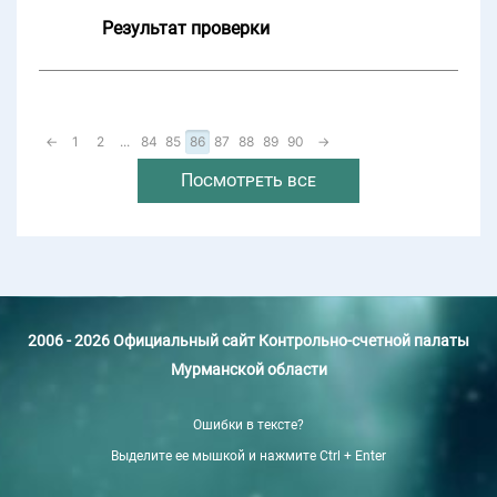
Результат проверки
←
1
2
...
84
85
86
87
88
89
90
→
Посмотреть все
2006 - 2026 Официальный сайт Контрольно-счетной палаты
Мурманской области
Ошибки в тексте?
Выделите ее мышкой и нажмите Ctrl + Enter