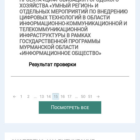
ХОЗЯЙСТВА «УМНЫЙ РЕГИОН» И
ОТДЕЛЬНЫХ МЕРОПРИЯТИЙ ПО ВНЕДРЕНИЮ
ЦИФРОВЫХ ТЕХНОЛОГИЙ В ОБЛАСТИ
ИНФОРМАЦИОННО-КОММУНИКАЦИОННОЙ И
ТЕЛЕКОММУНИКАЦИОННОЙ
ИНФРАСТРУКТУРЫ В РАМКАХ
ГОСУДАРСТВЕННОЙ ПРОГРАММЫ
МУРМАНСКОЙ ОБЛАСТИ
«ИНФОРМАЦИОННОЕ ОБЩЕСТВО»
Результат проверки
←
1
2
...
13
14
15
16
17
...
50
51
→
Посмотреть все