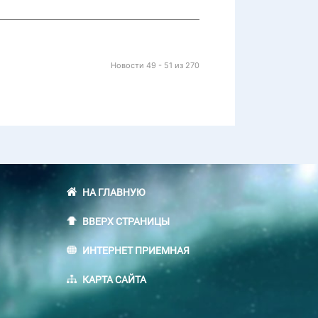
Новости 49 - 51 из 270
НА ГЛАВНУЮ
ВВЕРХ СТРАНИЦЫ
ИНТЕРНЕТ ПРИЕМНАЯ
КАРТА САЙТА