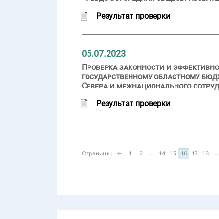
Результат проверки
05.07.2023
Проверка законности и эффективно
государственному областному бюд
Севера и межнационального сотру
Результат проверки
Страницы:
←
1
2
...
14
15
16
17
18
...