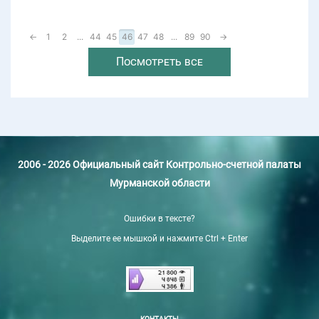
←
1
2
...
44
45
46
47
48
...
89
90
→
Посмотреть все
2006 - 2026 Официальный сайт Контрольно-счетной палаты
Мурманской области
Ошибки в тексте?
Выделите ее мышкой и нажмите Ctrl + Enter
КОНТАКТЫ