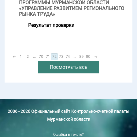
ПРОГРАММЫ МУРМАНСКОЙ ОБЛАСТИ
«УПРАВЛЕНИЕ РАЗВИТИЕМ РЕГИОНАЛЬНОГО
РЫНКА ТРУДА»
Результат проверки
←
1
2
...
70
71
72
73
74
...
89
90
→
Посмотреть все
2006 - 2026 Официальный сайт Контрольно-счетной палаты
Мурманской области
Ошибки в тексте?