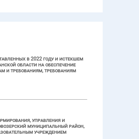
авленных в 2022 году и истекшем
нской области на обеспечение
м и требованиям, требованиям
ормирования, управления и
овозерский муниципальный район,
азовательным учреждением