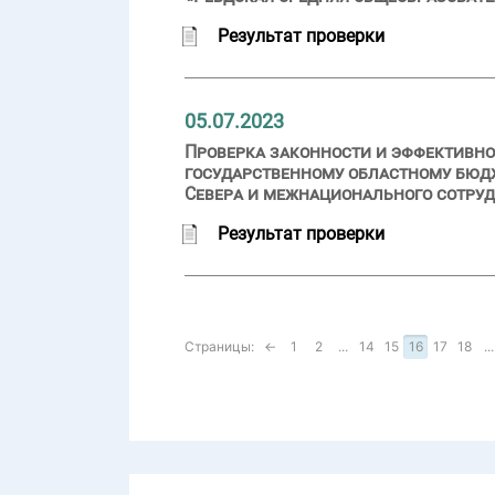
Результат проверки
05.07.2023
Проверка законности и эффективно
государственному областному бюд
Севера и межнационального сотру
Результат проверки
Страницы:
←
1
2
...
14
15
16
17
18
...