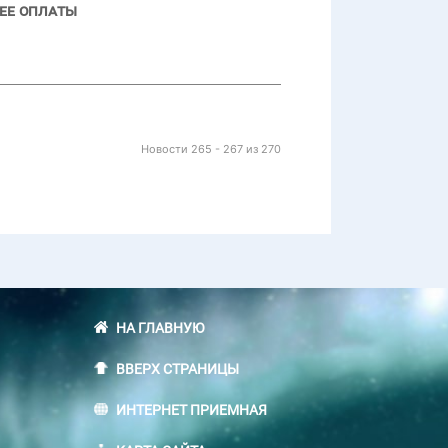
 ее оплаты
Новости 265 - 267 из 270
НА ГЛАВНУЮ
ВВЕРХ СТРАНИЦЫ
ИНТЕРНЕТ ПРИЕМНАЯ