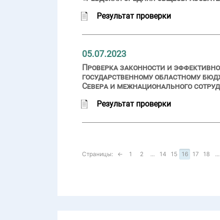
Результат проверки
05.07.2023
Проверка законности и эффективно
государственному областному бюд
Севера и межнационального сотру
Результат проверки
Страницы:
←
1
2
...
14
15
16
17
18
...