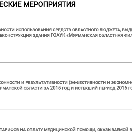
ЕСКИЕ МЕРОПРИЯТИЯ
ности использования средств областного бюджета, выдел
еконструкция здания ГОАУК «Мурманская областная филар
конности и результативности (эффективности и эконом
манской области за 2015 год и истекший период 2016 г
 тарифов на оплату медицинской помощи, оказываемой 