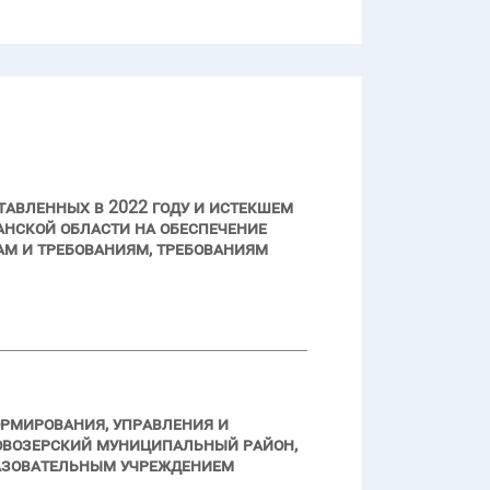
авленных в 2022 году и истекшем
нской области на обеспечение
м и требованиям, требованиям
ормирования, управления и
овозерский муниципальный район,
азовательным учреждением