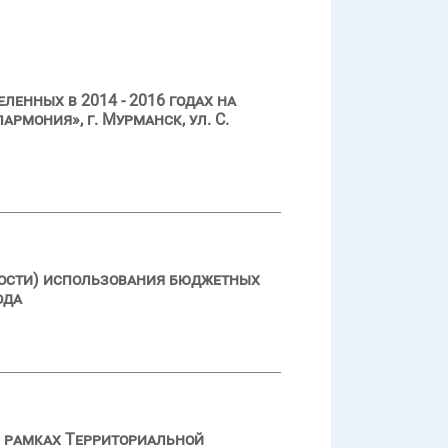
енных в 2014 - 2016 годах на
мония», г. Мурманск, ул. С.
ности) использования бюджетных
ода
в рамках Территориальной