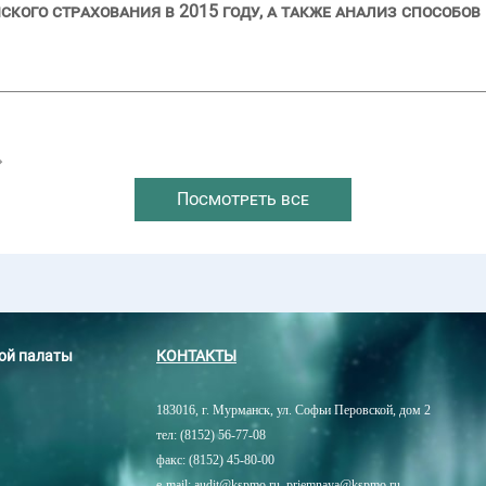
ого страхования в 2015 году, а также анализ способов
→
Посмотреть все
ной палаты
КОНТАКТЫ
183016, г. Мурманск, ул. Софьи Перовской, дом 2
тел: (8152) 56-77-08
факс: (8152) 45-80-00
e-mail: audit@kspmo.ru, priemnaya@kspmo.ru