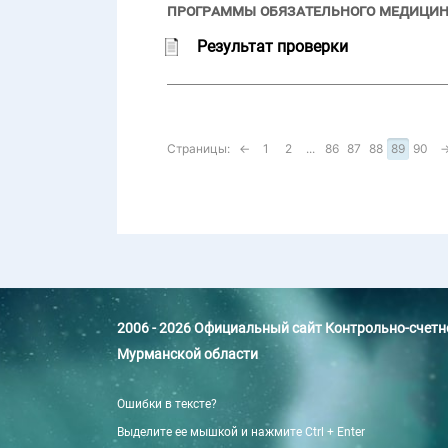
программы обязательного медицинск
Результат проверки
Страницы:
←
1
2
...
86
87
88
89
90
2006 - 2026 Официальный сайт Контрольно-счет
Мурманской области
Ошибки в тексте?
Выделите ее мышкой и нажмите Ctrl + Enter