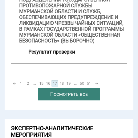
ПРОТИВОПОЖАРНОЙ СЛУЖБЫ
МУРМАНСКОЙ ОБЛАСТИ И СЛУЖБ,
ОБЕСПЕЧИВАЮЩИХ ПРЕДУПРЕЖДЕНИЕ И
ЛИКВИДАЦИЮ ЧРЕЗВЫЧАЙНЫХ СИТУАЦИЙ,
В РАМКАХ ГОСУДАРСТВЕННОЙ ПРОГРАММЫ
МУРМАНСКОЙ ОБЛАСТИ «ОБЩЕСТВЕННАЯ
БЕЗОПАСНОСТЬ» (ВЫБОРОЧНО)
Результат проверки
←
1
2
...
15
16
17
18
19
...
50
51
→
Посмотреть все
ЭКСПЕРТНО-АНАЛИТИЧЕСКИЕ
МЕРОПРИЯТИЯ