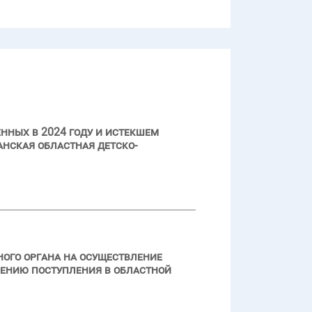
нных в 2024 году и истекшем
нская областная детско-
ого органа на осуществление
чению поступления в областной