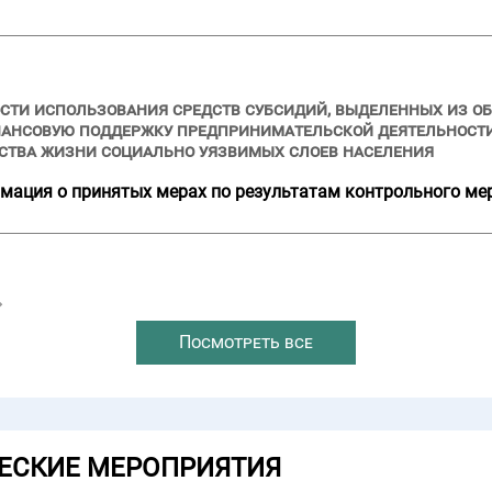
сти использования средств субсидий, выделенных из об
нансовую поддержку предпринимательской деятельности
ства жизни социально уязвимых слоев населения
мация о принятых мерах по результатам контрольного ме
→
Посмотреть все
ЕСКИЕ МЕРОПРИЯТИЯ