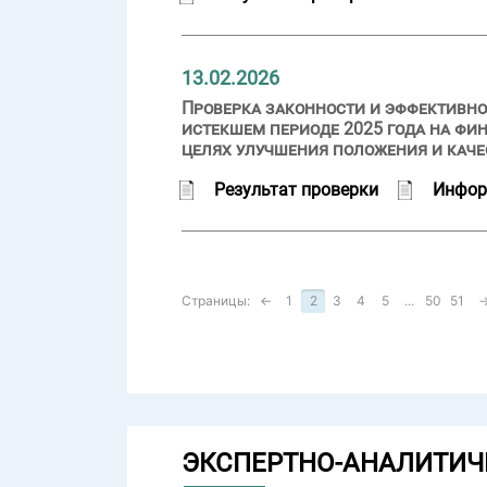
13.02.2026
Проверка законности и эффективно
истекшем периоде 2025 года на фи
целях улучшения положения и каче
Результат проверки
Инфор
Страницы:
←
1
2
3
4
5
...
50
51
ЭКСПЕРТНО-АНАЛИТИЧ