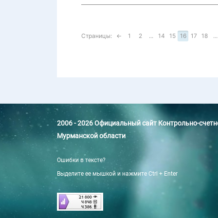
Страницы:
←
1
2
...
14
15
16
17
18
...
2006 - 2026 Официальный сайт Контрольно-счет
Мурманской области
Ошибки в тексте?
Выделите ее мышкой и нажмите Ctrl + Enter