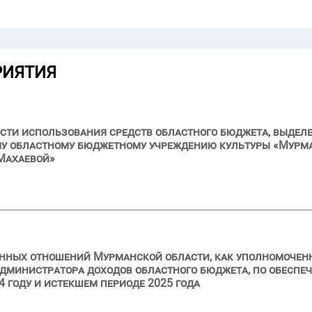
РИЯТИЯ
сти использования средств областного бюджета, выделе
му областному бюджетному учреждению культуры «Мурма
Махаевой»
нных отношений Мурманской области, как уполномоченн
дминистратора доходов областного бюджета, по обеспе
 году и истекшем периоде 2025 года