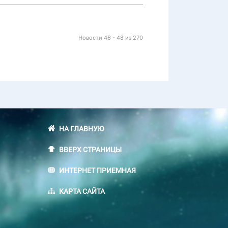
Новости 46 - 48 из 270
НА ГЛАВНУЮ
ВВЕРХ СТРАНИЦЫ
ИНТЕРНЕТ ПРИЕМНАЯ
КАРТА САЙТА