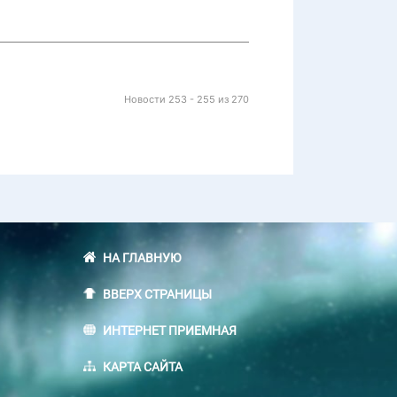
Новости 253 - 255 из 270
НА ГЛАВНУЮ
ВВЕРХ СТРАНИЦЫ
ИНТЕРНЕТ ПРИЕМНАЯ
КАРТА САЙТА