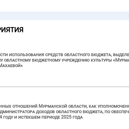
РИЯТИЯ
сти использования средств областного бюджета, выделе
му областному бюджетному учреждению культуры «Мурма
Махаевой»
нных отношений Мурманской области, как уполномоченн
дминистратора доходов областного бюджета, по обеспе
 году и истекшем периоде 2025 года