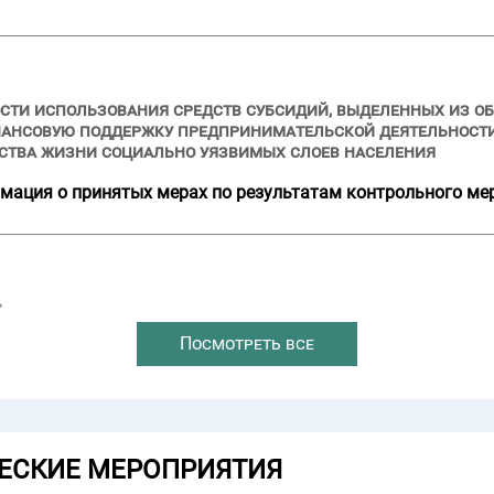
сти использования средств субсидий, выделенных из об
нансовую поддержку предпринимательской деятельности
ства жизни социально уязвимых слоев населения
мация о принятых мерах по результатам контрольного ме
→
Посмотреть все
ЕСКИЕ МЕРОПРИЯТИЯ