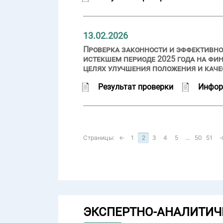
13.02.2026
Проверка законности и эффективно
истекшем периоде 2025 года на фи
целях улучшения положения и каче
Результат проверки
Инфор
Страницы:
←
1
2
3
4
5
...
50
51
ЭКСПЕРТНО-АНАЛИТИЧ