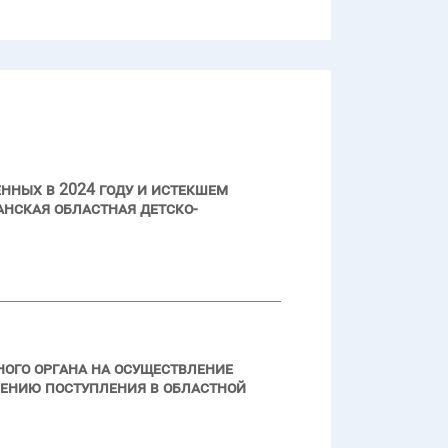
нных в 2024 году и истекшем
нская областная детско-
ого органа на осуществление
чению поступления в областной