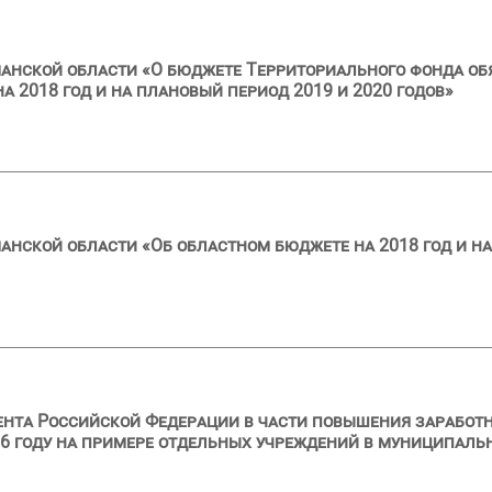
анской области «О бюджете Территориального фонда об
 2018 год и на плановый период 2019 и 2020 годов»
анской области «Об областном бюджете на 2018 год и на
ента Российской Федерации в части повышения заработ
6 году на примере отдельных учреждений в муниципальн