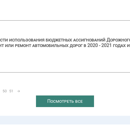
ости использования бюджетных ассигнований Дорожног
 или ремонт автомобильных дорог в 2020 - 2021 годах и
50
51
→
Посмотреть все