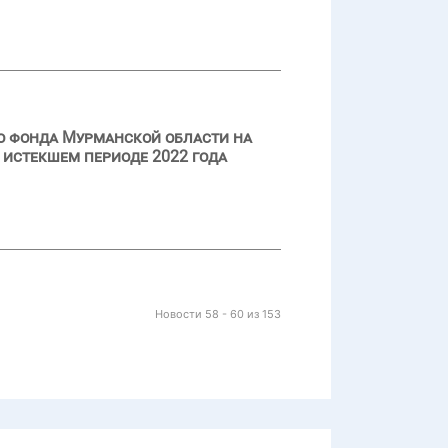
о фонда Мурманской области на
 истекшем периоде 2022 года
Новости 58 - 60 из 153