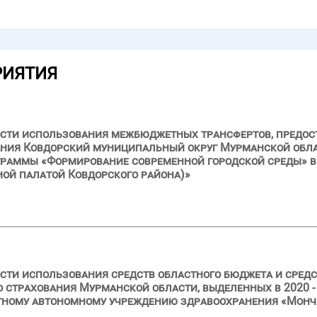
РИЯТИЯ
ости использования межбюджетных трансфертов, предос
ния Ковдорский муниципальный округ Мурманской обла
раммы «Формирование современной городской среды» в 
ной палатой Ковдорского района)»
сти использования средств областного бюджета и сред
 страхования Мурманской области, выделенных в 2020 - 
стному автономному учреждению здравоохранения «Монч