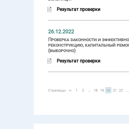
Результат проверки
26.12.2022
Проверка законности и эффективн
реконструкцию, капитальный ремонт
(выборочно)
Результат проверки
Страницы:
←
1
2
...
18
19
20
21
22
...