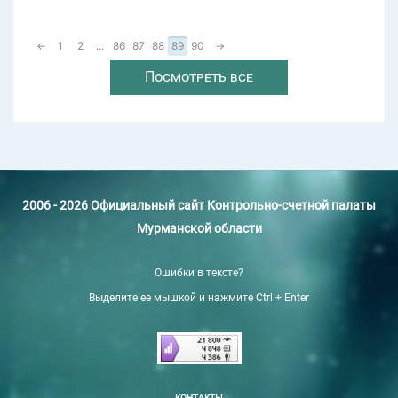
←
1
2
...
86
87
88
89
90
→
Посмотреть все
2006 - 2026 Официальный сайт Контрольно-счетной палаты
Мурманской области
Ошибки в тексте?
Выделите ее мышкой и нажмите Ctrl + Enter
КОНТАКТЫ