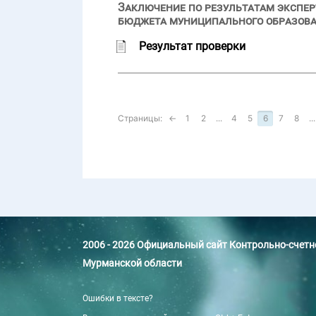
Заключение по результатам экспер
бюджета муниципального образова
Результат проверки
Страницы:
←
1
2
...
4
5
6
7
8
...
2006 - 2026 Официальный сайт Контрольно-счет
Мурманской области
Ошибки в тексте?