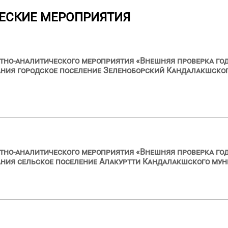
ЕСКИЕ МЕРОПРИЯТИЯ
тно-аналитического мероприятия «Внешняя проверка год
ния городское поселение Зеленоборский Кандалакшског
тно-аналитического мероприятия «Внешняя проверка год
ия сельское поселение Алакуртти Кандалакшского муни