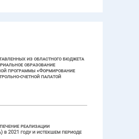
тавленных из областного бюджета
ориальное образование
ной программы «Формирование
нтрольно-счетной палатой
спечение реализации
 в 2021 году и истекшем периоде