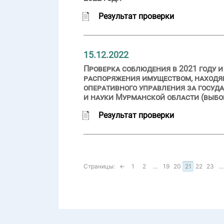
Результат проверки
15.12.2022
Проверка соблюдения в 2021 году 
распоряжения имуществом, находя
оперативного управления за госу
и науки Мурманской области (выбо
Результат проверки
Страницы:
←
1
2
...
19
20
21
22
23
...