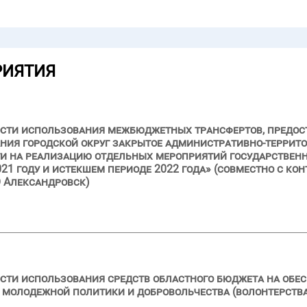
РИЯТИЯ
ости использования межбюджетных трансфертов, предос
ния городской округ закрытое административно-террит
и на реализацию отдельных мероприятий государствен
21 году и истекшем периоде 2022 года» (совместно с ко
 Александровск)
сти использования средств областного бюджета на обе
 молодежной политики и добровольчества (волонтерства)