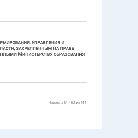
ормирования, управления и
ласти, закрепленным на праве
енными Министерству образования
Новости 61 - 63 из 153