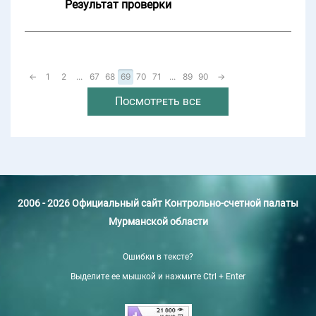
Результат проверки
←
1
2
...
67
68
69
70
71
...
89
90
→
Посмотреть все
2006 - 2026 Официальный сайт Контрольно-счетной палаты
Мурманской области
Ошибки в тексте?
Выделите ее мышкой и нажмите Ctrl + Enter