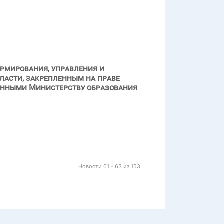
ормирования, управления и
ласти, закрепленным на праве
енными Министерству образования
Новости 61 - 63 из 153