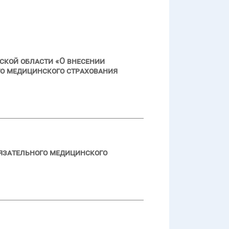
ской области «О внесении
го медицинского страхования
язательного медицинского