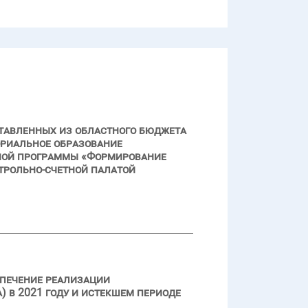
тавленных из областного бюджета
ориальное образование
ной программы «Формирование
нтрольно-счетной палатой
спечение реализации
 в 2021 году и истекшем периоде