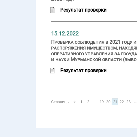
Результат проверки
15.12.2022
Проверка соблюдения в 2021 году 
распоряжения имуществом, находя
оперативного управления за госу
и науки Мурманской области (выбо
Результат проверки
Страницы:
←
1
2
...
19
20
21
22
23
...