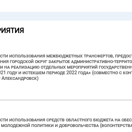
РИЯТИЯ
ости использования межбюджетных трансфертов, предос
ния городской округ закрытое административно-террит
и на реализацию отдельных мероприятий государствен
21 году и истекшем периоде 2022 года» (совместно с ко
 Александровск)
сти использования средств областного бюджета на обе
 молодежной политики и добровольчества (волонтерства)