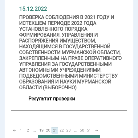
15.12.2022
ПРОВЕРКА СОБЛЮДЕНИЯ В 2021 ГОДУ И
ИСТЕКШЕМ ПЕРИОДЕ 2022 ГОДА
УСТАНОВЛЕННОГО ПОРЯДКА
ФОРМИРОВАНИЯ, УПРАВЛЕНИЯ И
РАСПОРЯЖЕНИЯ ИМУЩЕСТВОМ,
НАХОДЯЩИМСЯ В ГОСУДАРСТВЕННОЙ
СОБСТВЕННОСТИ МУРМАНСКОЙ ОБЛАСТИ,
ЗАКРЕПЛЕННЫМ НА ПРАВЕ ОПЕРАТИВНОГО
УПРАВЛЕНИЯ ЗА ГОСУДАРСТВЕННЫМИ
АВТОНОМНЫМИ УЧРЕЖДЕНИЯМИ,
ПОДВЕДОМСТВЕННЫМИ МИНИСТЕРСТВУ
ОБРАЗОВАНИЯ И НАУКИ МУРМАНСКОЙ
ОБЛАСТИ (ВЫБОРОЧНО)
Результат проверки
←
1
2
...
19
20
21
22
23
...
50
51
→