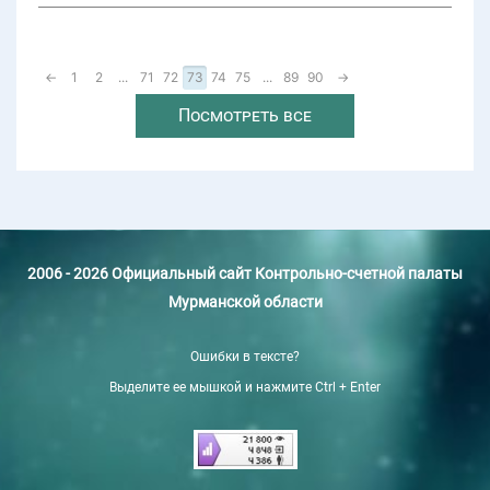
←
1
2
...
71
72
73
74
75
...
89
90
→
Посмотреть все
2006 - 2026 Официальный сайт Контрольно-счетной палаты
Мурманской области
Ошибки в тексте?
Выделите ее мышкой и нажмите Ctrl + Enter