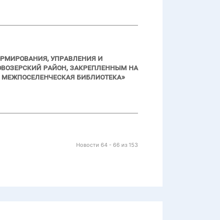
ормирования, управления и
возерский район, закрепленным на
 межпоселенческая библиотека»
Новости 64 - 66 из 153