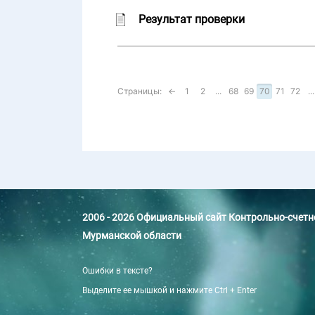
Результат проверки
Страницы:
←
1
2
...
68
69
70
71
72
...
2006 - 2026 Официальный сайт Контрольно-счет
Мурманской области
Ошибки в тексте?
Выделите ее мышкой и нажмите Ctrl + Enter