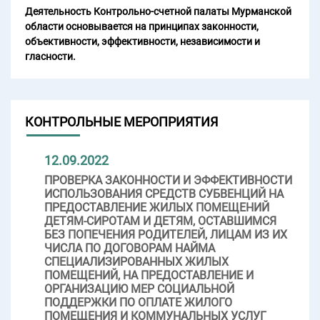
Деятельность Контрольно-счетной палаты Мурманской
области основывается на принципах законности,
объективности, эффективности, независимости и
гласности.
КОНТРОЛЬНЫЕ МЕРОПРИЯТИЯ
12.09.2022
ПРОВЕРКА ЗАКОННОСТИ И ЭФФЕКТИВНОСТИ
ИСПОЛЬЗОВАНИЯ СРЕДСТВ СУБВЕНЦИЙ НА
ПРЕДОСТАВЛЕНИЕ ЖИЛЫХ ПОМЕЩЕНИЙ
ДЕТЯМ-СИРОТАМ И ДЕТЯМ, ОСТАВШИМСЯ
БЕЗ ПОПЕЧЕНИЯ РОДИТЕЛЕЙ, ЛИЦАМ ИЗ ИХ
ЧИСЛА ПО ДОГОВОРАМ НАЙМА
СПЕЦИАЛИЗИРОВАННЫХ ЖИЛЫХ
ПОМЕЩЕНИЙ, НА ПРЕДОСТАВЛЕНИЕ И
ОРГАНИЗАЦИЮ МЕР СОЦИАЛЬНОЙ
ПОДДЕРЖКИ ПО ОПЛАТЕ ЖИЛОГО
ПОМЕЩЕНИЯ И КОММУНАЛЬНЫХ УСЛУГ