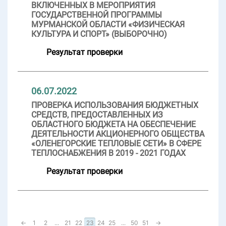
ВКЛЮЧЕННЫХ В МЕРОПРИЯТИЯ
ГОСУДАРСТВЕННОЙ ПРОГРАММЫ
МУРМАНСКОЙ ОБЛАСТИ «ФИЗИЧЕСКАЯ
КУЛЬТУРА И СПОРТ» (ВЫБОРОЧНО)
Результат проверки
06.07.2022
ПРОВЕРКА ИСПОЛЬЗОВАНИЯ БЮДЖЕТНЫХ
СРЕДСТВ, ПРЕДОСТАВЛЕННЫХ ИЗ
ОБЛАСТНОГО БЮДЖЕТА НА ОБЕСПЕЧЕНИЕ
ДЕЯТЕЛЬНОСТИ АКЦИОНЕРНОГО ОБЩЕСТВА
«ОЛЕНЕГОРСКИЕ ТЕПЛОВЫЕ СЕТИ» В СФЕРЕ
ТЕПЛОСНАБЖЕНИЯ В 2019 - 2021 ГОДАХ
Результат проверки
←
1
2
...
21
22
23
24
25
...
50
51
→