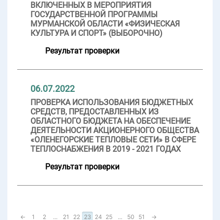
ВКЛЮЧЕННЫХ В МЕРОПРИЯТИЯ
ГОСУДАРСТВЕННОЙ ПРОГРАММЫ
МУРМАНСКОЙ ОБЛАСТИ «ФИЗИЧЕСКАЯ
КУЛЬТУРА И СПОРТ» (ВЫБОРОЧНО)
Результат проверки
06.07.2022
ПРОВЕРКА ИСПОЛЬЗОВАНИЯ БЮДЖЕТНЫХ
СРЕДСТВ, ПРЕДОСТАВЛЕННЫХ ИЗ
ОБЛАСТНОГО БЮДЖЕТА НА ОБЕСПЕЧЕНИЕ
ДЕЯТЕЛЬНОСТИ АКЦИОНЕРНОГО ОБЩЕСТВА
«ОЛЕНЕГОРСКИЕ ТЕПЛОВЫЕ СЕТИ» В СФЕРЕ
ТЕПЛОСНАБЖЕНИЯ В 2019 - 2021 ГОДАХ
Результат проверки
←
1
2
...
21
22
23
24
25
...
50
51
→