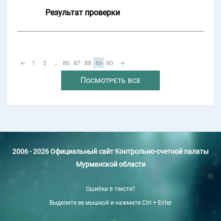
Результат проверки
←
1
2
...
86
87
88
89
90
→
Посмотреть все
2006 - 2026 Официальный сайт Контрольно-счетной палаты
Мурманской области
Ошибки в тексте?
Выделите ее мышкой и нажмите Ctrl + Enter