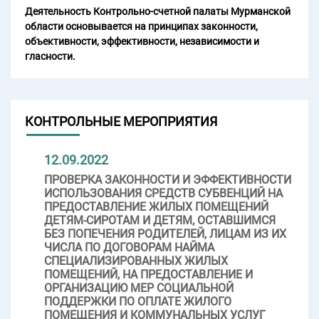
Деятельность Контрольно-счетной палаты Мурманской
области основывается на принципах законности,
объективности, эффективности, независимости и
гласности.
КОНТРОЛЬНЫЕ МЕРОПРИЯТИЯ
12.09.2022
ПРОВЕРКА ЗАКОННОСТИ И ЭФФЕКТИВНОСТИ
ИСПОЛЬЗОВАНИЯ СРЕДСТВ СУБВЕНЦИЙ НА
ПРЕДОСТАВЛЕНИЕ ЖИЛЫХ ПОМЕЩЕНИЙ
ДЕТЯМ-СИРОТАМ И ДЕТЯМ, ОСТАВШИМСЯ
БЕЗ ПОПЕЧЕНИЯ РОДИТЕЛЕЙ, ЛИЦАМ ИЗ ИХ
ЧИСЛА ПО ДОГОВОРАМ НАЙМА
СПЕЦИАЛИЗИРОВАННЫХ ЖИЛЫХ
ПОМЕЩЕНИЙ, НА ПРЕДОСТАВЛЕНИЕ И
ОРГАНИЗАЦИЮ МЕР СОЦИАЛЬНОЙ
ПОДДЕРЖКИ ПО ОПЛАТЕ ЖИЛОГО
ПОМЕЩЕНИЯ И КОММУНАЛЬНЫХ УСЛУГ