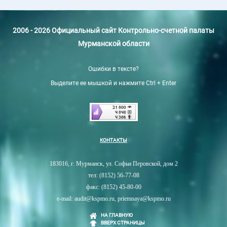
2006 - 2026 Официальный сайт Контрольно-счетной палаты
Мурманской области
Ошибки в тексте?
Выделите ее мышкой и нажмите Ctrl + Enter
КОНТАКТЫ
183016, г. Мурманск, ул. Софьи Перовской, дом 2
тел: (8152) 56-77-08
факс: (8152) 45-80-00
e-mail: audit@kspmo.ru, priemnaya@kspmo.ru
НА ГЛАВНУЮ
ВВЕРХ СТРАНИЦЫ