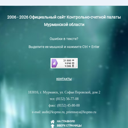
2006 - 2026 Официальный сайт Контрольно-счетной палаты
Мурманской области
Ошибки в тексте?
Выделите ее мышкой и нажмите Ctrl + Enter
КОНТАКТЫ
183016, г. Мурманск, ул. Софьи Перовской, дом 2
тел: (8152) 56-77-08
факс: (8152) 45-80-00
e-mail: audit@kspmo.ru, priemnaya@kspmo.ru
НА ГЛАВНУЮ
ВВЕРХ СТРАНИЦЫ