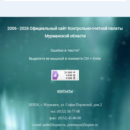
2006 - 2026 Официальный сайт Контрольно-счетной палаты
Мурманской области
Ошибки в тексте?
Выделите ее мышкой и нажмите Ctrl + Enter
КОНТАКТЫ
183016, г. Мурманск, ул. Софьи Перовской, дом 2
тел: (8152) 56-77-08
факс: (8152) 45-80-00
e-mail: audit@kspmo.ru, priemnaya@kspmo.ru