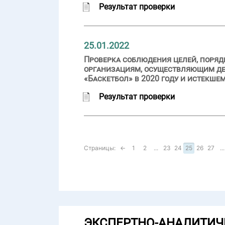
Результат проверки
25.01.2022
Проверка соблюдения целей, поряд
организациям, осуществляющим дея
«Баскетбол» в 2020 году и истекше
Результат проверки
Страницы:
←
1
2
...
23
24
25
26
27
...
ЭКСПЕРТНО-АНАЛИТИЧ