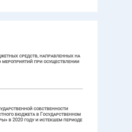
джетных средств, направленных на
ю мероприятий при осуществлении
сударственной собственности
стного бюджета в Государственном
» в 2020 году и истекшем периоде