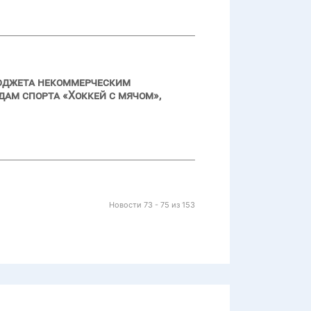
бюджета некоммерческим
дам спорта «Хоккей с мячом»,
Новости 73 - 75 из 153