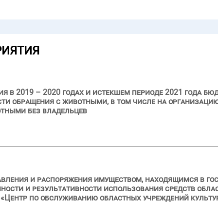
РИЯТИЯ
я в 2019 – 2020 годах и истекшем периоде 2021 года бю
ти обращения с животными, в том числе на организаци
отными без владельцев
авления и распоряжения имуществом, находящимся в го
нности и результативности использования средств обла
Центр по обслуживанию областных учреждений культуры