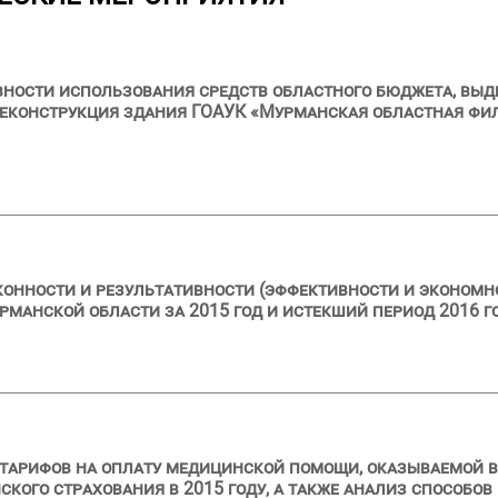
ности использования средств областного бюджета, выдел
еконструкция здания ГОАУК «Мурманская областная филар
конности и результативности (эффективности и эконом
манской области за 2015 год и истекший период 2016 г
 тарифов на оплату медицинской помощи, оказываемой 
ого страхования в 2015 году, а также анализ способов