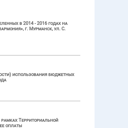
енных в 2014 - 2016 годах на
мония», г. Мурманск, ул. С.
ности) использования бюджетных
ода
в рамках Территориальной
 ее оплаты