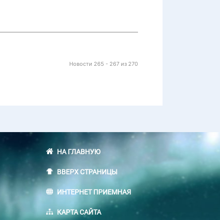
Новости 265 - 267 из 270
НА ГЛАВНУЮ
ВВЕРХ СТРАНИЦЫ
ИНТЕРНЕТ ПРИЕМНАЯ
КАРТА САЙТА