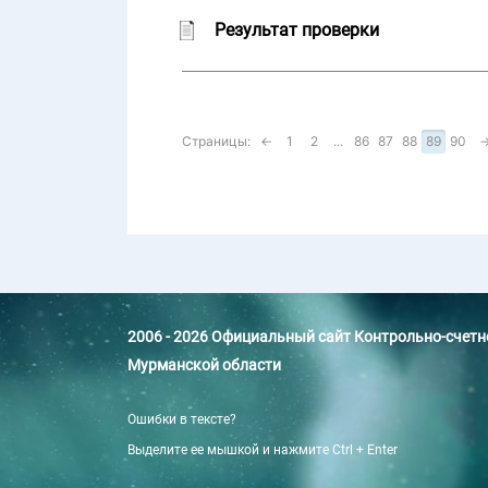
Результат проверки
Страницы:
←
1
2
...
86
87
88
89
90
2006 - 2026 Официальный сайт Контрольно-счет
Мурманской области
Ошибки в тексте?
Выделите ее мышкой и нажмите Ctrl + Enter