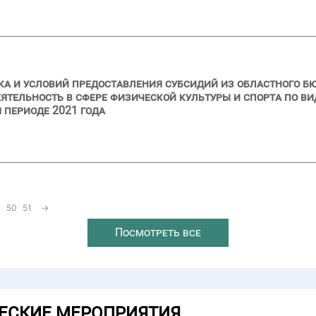
ка и условий предоставления субсидий из областного 
тельность в сфере физической культуры и спорта по ви
м периоде 2021 года
50
51
→
Посмотреть все
ЕСКИЕ МЕРОПРИЯТИЯ