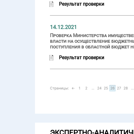
Результат проверки
14.12.2021
Проверка Министерства имуществе
власти на осуществление бюджетн
поступления в областной бюджет не
Результат проверки
Страницы:
←
1
2
...
24
25
26
27
28
...
ЭКСПЕРТНО-АНАЛИТИЧ