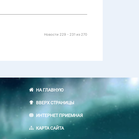
Новости 229 - 231 из 270
НА ГЛАВНУЮ
ВВЕРХ СТРАНИЦЫ
ИНТЕРНЕТ ПРИЕМНАЯ
КАРТА САЙТА