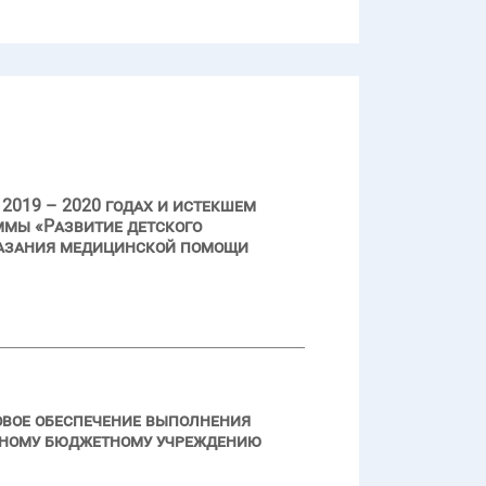
2019 – 2020 годах и истекшем
ммы «Развитие детского
казания медицинской помощи
овое обеспечение выполнения
стному бюджетному учреждению