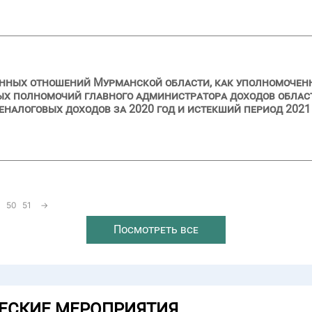
нных отношений Мурманской области, как уполномоченн
ых полномочий главного администратора доходов облас
налоговых доходов за 2020 год и истекший период 2021
50
51
→
Посмотреть все
ЕСКИЕ МЕРОПРИЯТИЯ