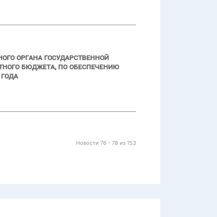
ого органа государственной
тного бюджета, по обеспечению
 года
Новости 76 - 78 из 153