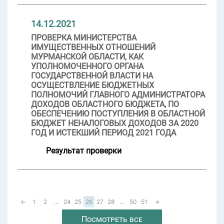
14.12.2021
ПРОВЕРКА МИНИСТЕРСТВА
ИМУЩЕСТВЕННЫХ ОТНОШЕНИЙ
МУРМАНСКОЙ ОБЛАСТИ, КАК
УПОЛНОМОЧЕННОГО ОРГАНА
ГОСУДАРСТВЕННОЙ ВЛАСТИ НА
ОСУЩЕСТВЛЕНИЕ БЮДЖЕТНЫХ
ПОЛНОМОЧИЙ ГЛАВНОГО АДМИНИСТРАТОРА
ДОХОДОВ ОБЛАСТНОГО БЮДЖЕТА, ПО
ОБЕСПЕЧЕНИЮ ПОСТУПЛЕНИЯ В ОБЛАСТНОЙ
БЮДЖЕТ НЕНАЛОГОВЫХ ДОХОДОВ ЗА 2020
ГОД И ИСТЕКШИЙ ПЕРИОД 2021 ГОДА
Результат проверки
←
1
2
...
24
25
26
27
28
...
50
51
→
Посмотреть все