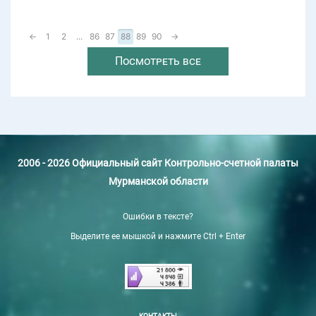
←
1
2
...
86
87
88
89
90
→
Посмотреть все
2006 - 2026 Официальный сайт Контрольно-счетной палаты
Мурманской области
Ошибки в тексте?
Выделите ее мышкой и нажмите Ctrl + Enter
КОНТАКТЫ