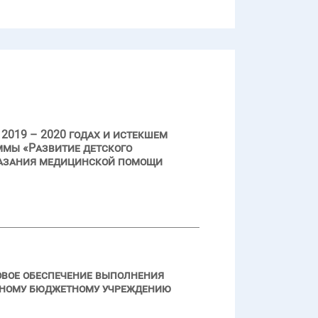
2019 – 2020 годах и истекшем
ммы «Развитие детского
казания медицинской помощи
овое обеспечение выполнения
стному бюджетному учреждению