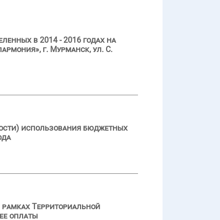
енных в 2014 - 2016 годах на
мония», г. Мурманск, ул. С.
ности) использования бюджетных
ода
в рамках Территориальной
 ее оплаты