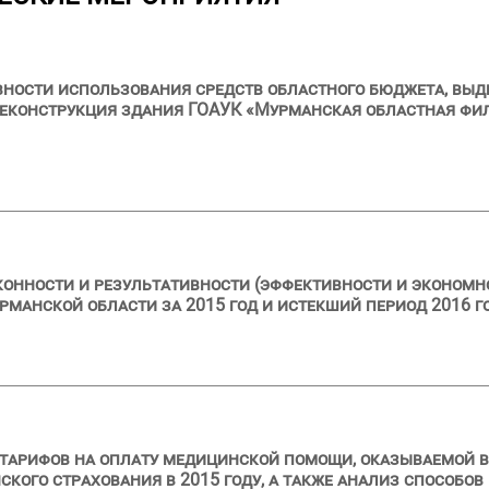
ности использования средств областного бюджета, выдел
еконструкция здания ГОАУК «Мурманская областная филар
конности и результативности (эффективности и эконом
манской области за 2015 год и истекший период 2016 г
 тарифов на оплату медицинской помощи, оказываемой 
ого страхования в 2015 году, а также анализ способов