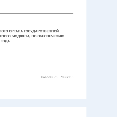
ого органа государственной
тного бюджета, по обеспечению
 года
Новости 76 - 78 из 153