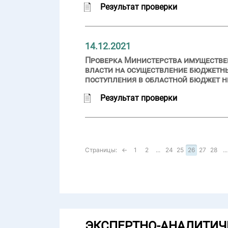
Результат проверки
14.12.2021
Проверка Министерства имуществе
власти на осуществление бюджетн
поступления в областной бюджет не
Результат проверки
Страницы:
←
1
2
...
24
25
26
27
28
...
ЭКСПЕРТНО-АНАЛИТИЧ