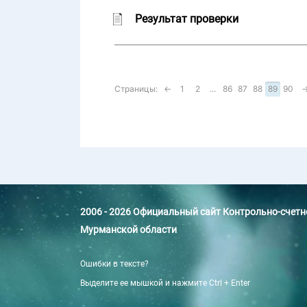
Результат проверки
Страницы:
←
1
2
...
86
87
88
89
90
2006 - 2026 Официальный сайт Контрольно-счет
Мурманской области
Ошибки в тексте?
Выделите ее мышкой и нажмите Ctrl + Enter