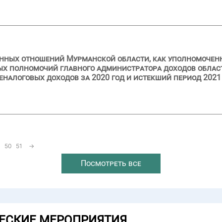
нных отношений Мурманской области, как уполномоченн
ых полномочий главного администратора доходов облас
налоговых доходов за 2020 год и истекший период 2021
50
51
→
Посмотреть все
ЕСКИЕ МЕРОПРИЯТИЯ