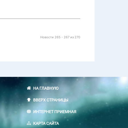
Новости 265 - 267 из 270
НА ГЛАВНУЮ
ВВЕРХ СТРАНИЦЫ
ИНТЕРНЕТ ПРИЕМНАЯ
КАРТА САЙТА