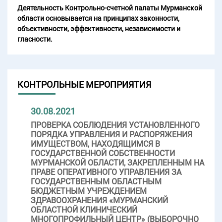
Деятельность Контрольно-счетной палаты Мурманской
области основывается на принципах законности,
объективности, эффективности, независимости и
гласности.
КОНТРОЛЬНЫЕ МЕРОПРИЯТИЯ
30.08.2021
ПРОВЕРКА СОБЛЮДЕНИЯ УСТАНОВЛЕННОГО
ПОРЯДКА УПРАВЛЕНИЯ И РАСПОРЯЖЕНИЯ
ИМУЩЕСТВОМ, НАХОДЯЩИМСЯ В
ГОСУДАРСТВЕННОЙ СОБСТВЕННОСТИ
МУРМАНСКОЙ ОБЛАСТИ, ЗАКРЕПЛЕННЫМ НА
ПРАВЕ ОПЕРАТИВНОГО УПРАВЛЕНИЯ ЗА
ГОСУДАРСТВЕННЫМ ОБЛАСТНЫМ
БЮДЖЕТНЫМ УЧРЕЖДЕНИЕМ
ЗДРАВООХРАНЕНИЯ «МУРМАНСКИЙ
ОБЛАСТНОЙ КЛИНИЧЕСКИЙ
МНОГОПРОФИЛЬНЫЙ ЦЕНТР» (ВЫБОРОЧНО