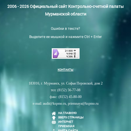
2006 - 2026 Официальный сайт Контрольно-счетной палаты
Мурманской области
Ошибки в тексте?
Выделите ее мышкой и нажмите Ctrl + Enter
КОНТАКТЫ
183016, г. Мурманск, ул. Софьи Перовской, дом 2
тел: (8152) 56-77-08
факс: (8152) 45-80-00
e-mail: audit@kspmo.ru, priemnaya@kspmo.ru
НА ГЛАВНУЮ
ВВЕРХ СТРАНИЦЫ
ИНТЕРНЕТ
ПРИЕМНАЯ
КАРТА САЙТА