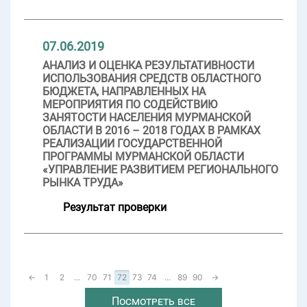
07.06.2019
АНАЛИЗ И ОЦЕНКА РЕЗУЛЬТАТИВНОСТИ
ИСПОЛЬЗОВАНИЯ СРЕДСТВ ОБЛАСТНОГО
БЮДЖЕТА, НАПРАВЛЕННЫХ НА
МЕРОПРИЯТИЯ ПО СОДЕЙСТВИЮ
ЗАНЯТОСТИ НАСЕЛЕНИЯ МУРМАНСКОЙ
ОБЛАСТИ В 2016 – 2018 ГОДАХ В РАМКАХ
РЕАЛИЗАЦИИ ГОСУДАРСТВЕННОЙ
ПРОГРАММЫ МУРМАНСКОЙ ОБЛАСТИ
«УПРАВЛЕНИЕ РАЗВИТИЕМ РЕГИОНАЛЬНОГО
РЫНКА ТРУДА»
Результат проверки
←
1
2
...
70
71
72
73
74
...
89
90
→
Посмотреть все