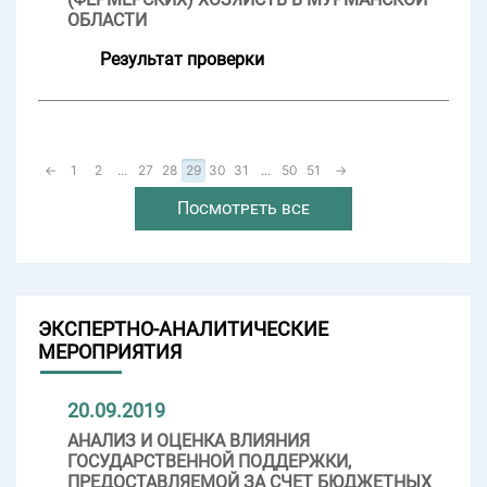
ОБЛАСТИ
Результат проверки
←
1
2
...
27
28
29
30
31
...
50
51
→
Посмотреть все
ЭКСПЕРТНО-АНАЛИТИЧЕСКИЕ
МЕРОПРИЯТИЯ
20.09.2019
АНАЛИЗ И ОЦЕНКА ВЛИЯНИЯ
ГОСУДАРСТВЕННОЙ ПОДДЕРЖКИ,
ПРЕДОСТАВЛЯЕМОЙ ЗА СЧЕТ БЮДЖЕТНЫХ