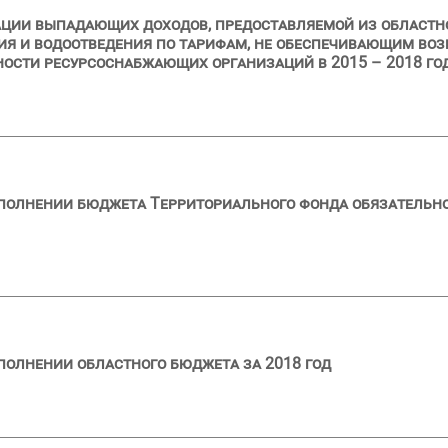
ации выпадающих доходов, предоставляемой из областн
я и водоотведения по тарифам, не обеспечивающим воз
ости ресурсоснабжающих организаций в 2015 – 2018 го
сполнении бюджета Территориального фонда обязательн
полнении областного бюджета за 2018 год