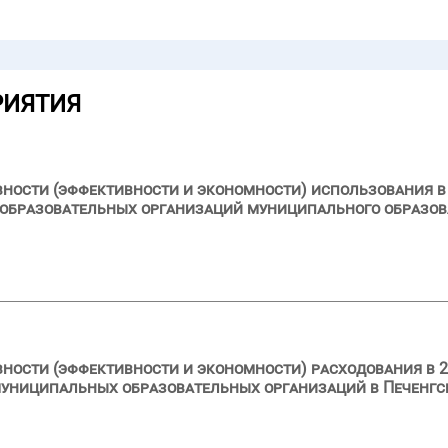
РИЯТИЯ
вности (эффективности и экономности) использования в 
образовательных организаций муниципального образов
вности (эффективности и экономности) расходования в 2
муниципальных образовательных организаций в Печенг