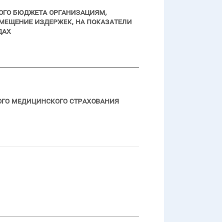
ого бюджета организациям,
мещение издержек, на показатели
дах
ого медицинского страхования