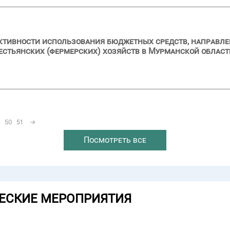
ктивности использования бюджетных средств, направлен
рестьянских (фермерских) хозяйств в Мурманской област
50
51
→
Посмотреть все
ЕСКИЕ МЕРОПРИЯТИЯ