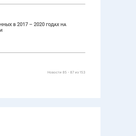
ных в 2017 – 2020 годах на
и
Новости 85 - 87 из 153