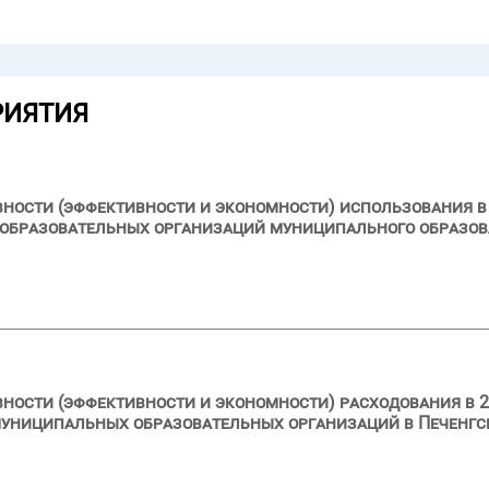
РИЯТИЯ
вности (эффективности и экономности) использования в 
образовательных организаций муниципального образов
вности (эффективности и экономности) расходования в 2
муниципальных образовательных организаций в Печенг