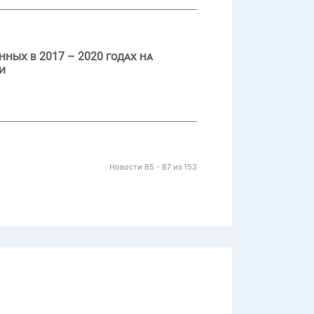
ных в 2017 – 2020 годах на
и
Новости 85 - 87 из 153