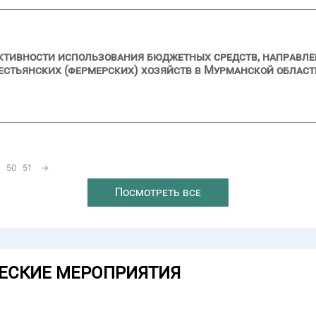
ктивности использования бюджетных средств, направлен
рестьянских (фермерских) хозяйств в Мурманской област
50
51
→
Посмотреть все
ЕСКИЕ МЕРОПРИЯТИЯ