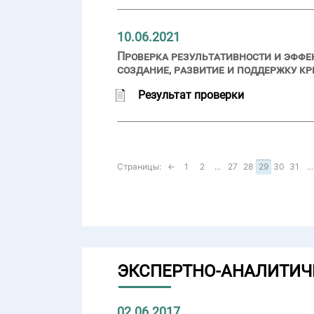
10.06.2021
Проверка результативности и эффе
создание, развитие и поддержку к
Результат проверки
Страницы:
←
1
2
...
27
28
29
30
31
...
ЭКСПЕРТНО-АНАЛИТИЧ
02.06.2017