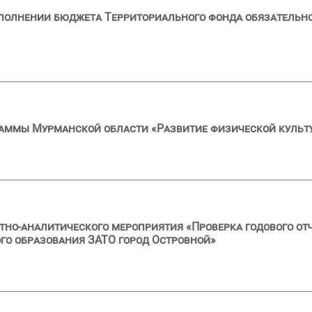
сполнении бюджета Территориального фонда обязательн
аммы Мурманской области «Развитие физической культу
тно-аналитического мероприятия «Проверка годового от
го образования ЗАТО город Островной»