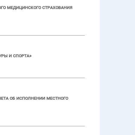
ого медицинского страхования
ры и спорта»
чета об исполнении местного