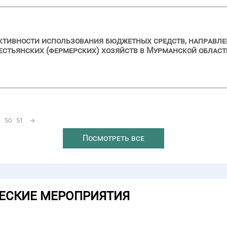
ктивности использования бюджетных средств, направлен
рестьянских (фермерских) хозяйств в Мурманской област
50
51
→
Посмотреть все
ЕСКИЕ МЕРОПРИЯТИЯ