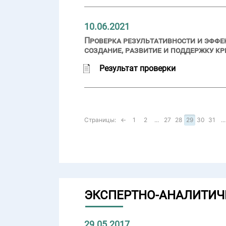
10.06.2021
Проверка результативности и эффе
создание, развитие и поддержку к
Результат проверки
Страницы:
←
1
2
...
27
28
29
30
31
...
ЭКСПЕРТНО-АНАЛИТИЧ
29.05.2017