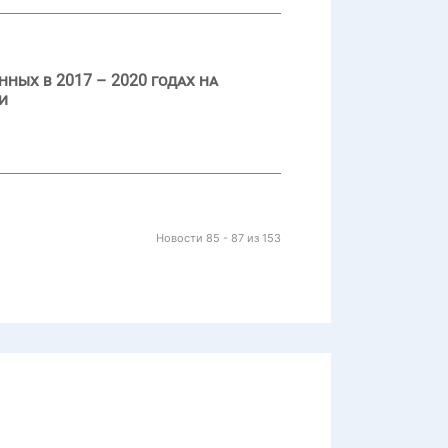
ных в 2017 – 2020 годах на
и
Новости 85 - 87 из 153