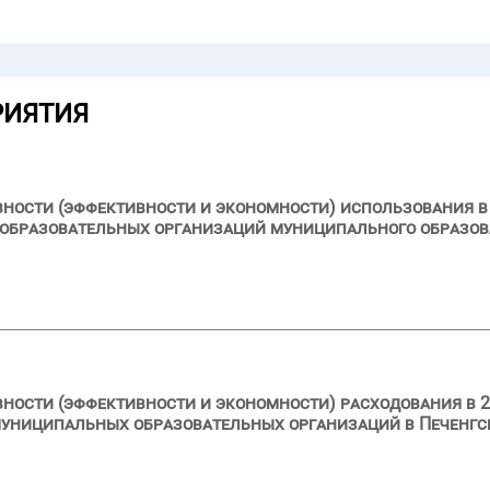
РИЯТИЯ
вности (эффективности и экономности) использования в 
образовательных организаций муниципального образов
вности (эффективности и экономности) расходования в 2
муниципальных образовательных организаций в Печенг