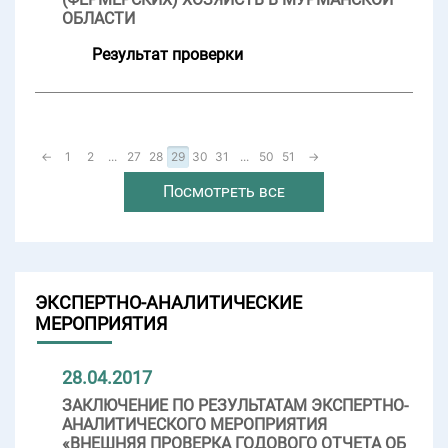
ОБЛАСТИ
Результат проверки
←
1
2
...
27
28
29
30
31
...
50
51
→
Посмотреть все
ЭКСПЕРТНО-АНАЛИТИЧЕСКИЕ
МЕРОПРИЯТИЯ
28.04.2017
ЗАКЛЮЧЕНИЕ ПО РЕЗУЛЬТАТАМ ЭКСПЕРТНО-
АНАЛИТИЧЕСКОГО МЕРОПРИЯТИЯ
«ВНЕШНЯЯ ПРОВЕРКА ГОДОВОГО ОТЧЕТА ОБ