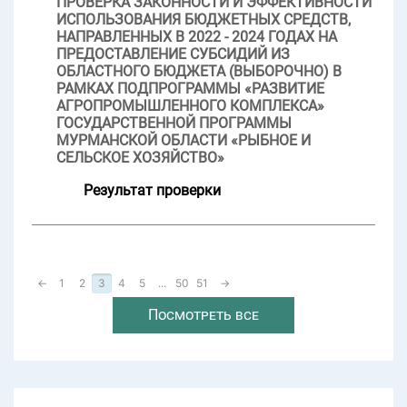
ПРОВЕРКА ЗАКОННОСТИ И ЭФФЕКТИВНОСТИ
ИСПОЛЬЗОВАНИЯ БЮДЖЕТНЫХ СРЕДСТВ,
НАПРАВЛЕННЫХ В 2022 - 2024 ГОДАХ НА
ПРЕДОСТАВЛЕНИЕ СУБСИДИЙ ИЗ
ОБЛАСТНОГО БЮДЖЕТА (ВЫБОРОЧНО) В
РАМКАХ ПОДПРОГРАММЫ «РАЗВИТИЕ
АГРОПРОМЫШЛЕННОГО КОМПЛЕКСА»
ГОСУДАРСТВЕННОЙ ПРОГРАММЫ
МУРМАНСКОЙ ОБЛАСТИ «РЫБНОЕ И
СЕЛЬСКОЕ ХОЗЯЙСТВО»
Результат проверки
←
1
2
3
4
5
...
50
51
→
Посмотреть все