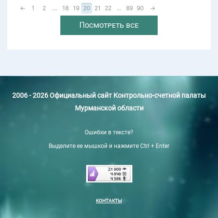
←
1
2
...
18
19
20
21
22
...
89
90
→
Посмотреть все
2006 - 2026 Официальный сайт Контрольно-счетной палаты
Мурманской области
Ошибки в тексте?
Выделите ее мышкой и нажмите Ctrl + Enter
КОНТАКТЫ