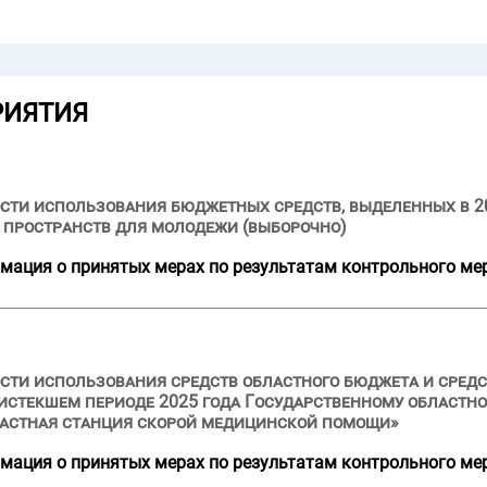
РИЯТИЯ
сти использования бюджетных средств, выделенных в 2
 пространств для молодежи (выборочно)
мация о принятых мерах по результатам контрольного ме
ости использования средств областного бюджета и сре
и истекшем периоде 2025 года Государственному област
астная станция скорой медицинской помощи»
мация о принятых мерах по результатам контрольного ме