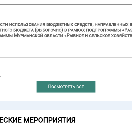
сти использования бюджетных средств, направленных в 2
стного бюджета (выборочно) в рамках подпрограммы «Р
раммы Мурманской области «Рыбное и сельское хозяйст
→
Посмотреть все
ЕСКИЕ МЕРОПРИЯТИЯ