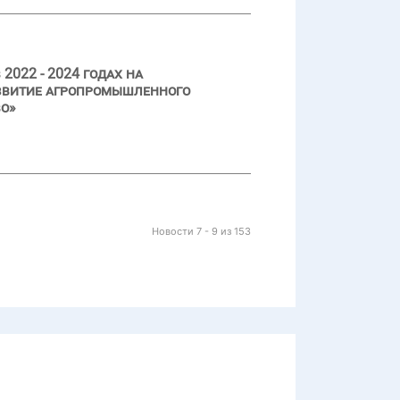
022 - 2024 годах на
азвитие агропромышленного
во»
Новости 7 - 9 из 153