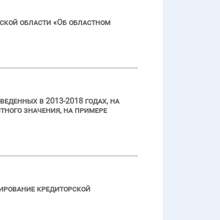
ской области «Об областном
денных в 2013-2018 годах, на
ного значения, на примере
ирование кредиторской