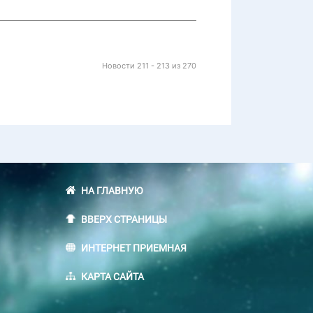
Новости 211 - 213 из 270
НА ГЛАВНУЮ
ВВЕРХ СТРАНИЦЫ
ИНТЕРНЕТ ПРИЕМНАЯ
КАРТА САЙТА