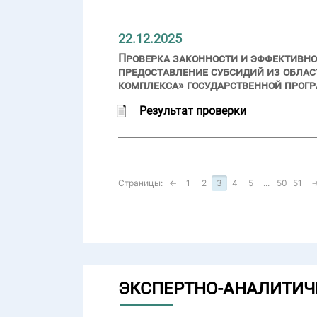
22.12.2025
Проверка законности и эффективно
предоставление субсидий из обла
комплекса» государственной прог
Результат проверки
Страницы:
←
1
2
3
4
5
...
50
51
ЭКСПЕРТНО-АНАЛИТИЧ