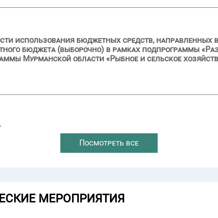
сти использования бюджетных средств, направленных в 2
стного бюджета (выборочно) в рамках подпрограммы «Р
раммы Мурманской области «Рыбное и сельское хозяйст
→
Посмотреть все
ЕСКИЕ МЕРОПРИЯТИЯ