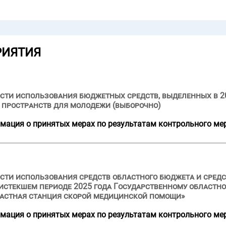
РИЯТИЯ
сти использования бюджетных средств, выделенных в 2
 пространств для молодежи (выборочно)
мация о принятых мерах по результатам контрольного ме
ости использования средств областного бюджета и сре
и истекшем периоде 2025 года Государственному област
астная станция скорой медицинской помощи»
мация о принятых мерах по результатам контрольного ме