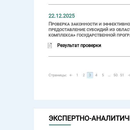
22.12.2025
Проверка законности и эффективно
предоставление субсидий из обла
комплекса» государственной прог
Результат проверки
Страницы:
←
1
2
3
4
5
...
50
51
ЭКСПЕРТНО-АНАЛИТИЧ