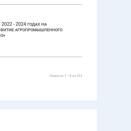
022 - 2024 годах на
азвитие агропромышленного
во»
Новости 7 - 9 из 153