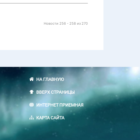
Новости 256 - 258 из 270
НА ГЛАВНУЮ
ВВЕРХ СТРАНИЦЫ
ИНТЕРНЕТ ПРИЕМНАЯ
КАРТА САЙТА