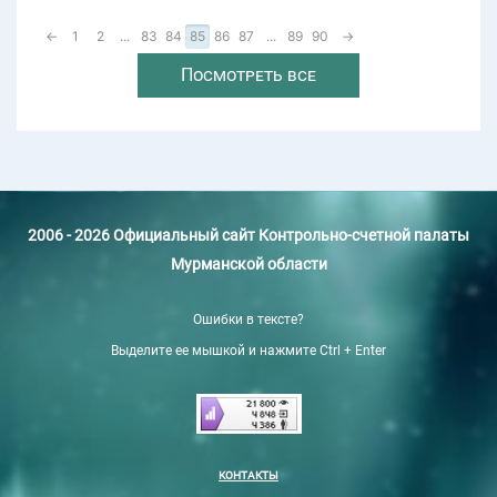
←
1
2
...
83
84
85
86
87
...
89
90
→
Посмотреть все
2006 - 2026 Официальный сайт Контрольно-счетной палаты
Мурманской области
Ошибки в тексте?
Выделите ее мышкой и нажмите Ctrl + Enter
КОНТАКТЫ