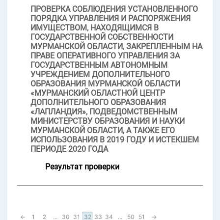
ПРОВЕРКА СОБЛЮДЕНИЯ УСТАНОВЛЕННОГО
ПОРЯДКА УПРАВЛЕНИЯ И РАСПОРЯЖЕНИЯ
ИМУЩЕСТВОМ, НАХОДЯЩИМСЯ В
ГОСУДАРСТВЕННОЙ СОБСТВЕННОСТИ
МУРМАНСКОЙ ОБЛАСТИ, ЗАКРЕПЛЕННЫМ НА
ПРАВЕ ОПЕРАТИВНОГО УПРАВЛЕНИЯ ЗА
ГОСУДАРСТВЕННЫМ АВТОНОМНЫМ
УЧРЕЖДЕНИЕМ ДОПОЛНИТЕЛЬНОГО
ОБРАЗОВАНИЯ МУРМАНСКОЙ ОБЛАСТИ
«МУРМАНСКИЙ ОБЛАСТНОЙ ЦЕНТР
ДОПОЛНИТЕЛЬНОГО ОБРАЗОВАНИЯ
«ЛАПЛАНДИЯ», ПОДВЕДОМСТВЕННЫМ
МИНИСТЕРСТВУ ОБРАЗОВАНИЯ И НАУКИ
МУРМАНСКОЙ ОБЛАСТИ, А ТАКЖЕ ЕГО
ИСПОЛЬЗОВАНИЯ В 2019 ГОДУ И ИСТЕКШЕМ
ПЕРИОДЕ 2020 ГОДА
Результат проверки
←
1
2
...
30
31
32
33
34
...
50
51
→