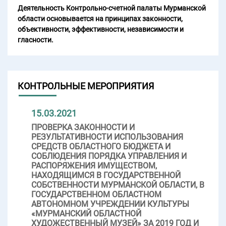
Деятельность Контрольно-счетной палаты Мурманской
области основывается на принципах законности,
объективности, эффективности, независимости и
гласности.
КОНТРОЛЬНЫЕ МЕРОПРИЯТИЯ
15.03.2021
ПРОВЕРКА ЗАКОННОСТИ И
РЕЗУЛЬТАТИВНОСТИ ИСПОЛЬЗОВАНИЯ
СРЕДСТВ ОБЛАСТНОГО БЮДЖЕТА И
СОБЛЮДЕНИЯ ПОРЯДКА УПРАВЛЕНИЯ И
РАСПОРЯЖЕНИЯ ИМУЩЕСТВОМ,
НАХОДЯЩИМСЯ В ГОСУДАРСТВЕННОЙ
СОБСТВЕННОСТИ МУРМАНСКОЙ ОБЛАСТИ, В
ГОСУДАРСТВЕННОМ ОБЛАСТНОМ
АВТОНОМНОМ УЧРЕЖДЕНИИ КУЛЬТУРЫ
«МУРМАНСКИЙ ОБЛАСТНОЙ
ХУДОЖЕСТВЕННЫЙ МУЗЕЙ» ЗА 2019 ГОД И