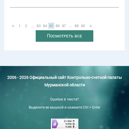
←
1
2
...
83
84
85
86
87
...
89
90
→
Посмотреть все
2006 - 2026 Официальный сайт Контрольно-счетной палаты
Мурманской области
Ошибки в тексте?
Выделите ее мышкой и нажмите Ctrl + Enter