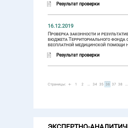
Результат проверки
16.12.2019
Проверка законности и результати
бюджета Территориального фонда 
бесплатной медицинской помощи на
Результат проверки
Страницы:
←
1
2
...
34
35
36
37
38
...
ЭКСПЕРТНО-АНАЛИТИЧ