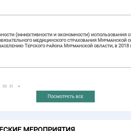
вности (эффективности и экономности) использования с
обязательного медицинского страхования Мурманской о
селению Терского района Мурманской области, в 2018 г
50
51
→
Посмотреть все
ЕСКИЕ МЕРОПРИЯТИЯ