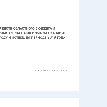
редств областного бюджета и
бласти, направленных на оказание
оду и истекшем периоде 2019 года
Новости 106 - 108 из 153