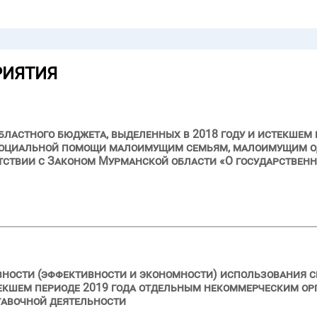
РИЯТИЯ
ластного бюджета, выделенных в 2018 году и истекшем 
 социальной помощи малоимущим семьям, малоимущим 
тствии с Законом Мурманской области «О государствен
вности (эффективности и экономности) использования с
текшем периоде 2019 года отдельным некоммерческим ор
тавочной деятельности