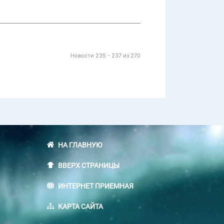
Новости 235 - 237 из 270
НА ГЛАВНУЮ
ВВЕРХ СТРАНИЦЫ
ИНТЕРНЕТ ПРИЕМНАЯ
КАРТА САЙТА