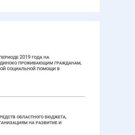
периоде 2019 года на
одиноко проживающим гражданам,
ной социальной помощи в
редств областного бюджета,
ганизациям на развитие и