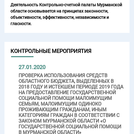
Деятельность Контрольно-счетной палаты Мурманской
области основывается на принципах законности,
объективности, эффективности, независимости и
гласности.
КОНТРОЛЬНЫЕ МЕРОПРИЯТИЯ
27.01.2020
ПРОВЕРКА ИСПОЛЬЗОВАНИЯ СРЕДСТВ
ОБЛАСТНОГО БЮДЖЕТА, ВЫДЕЛЕННЫХ В
2018 ГОДУ И ИСТЕКШЕМ ПЕРИОДЕ 2019 ГОДА
НА ПРЕДОСТАВЛЕНИЕ ГОСУДАРСТВЕННОЙ
СОЦИАЛЬНОЙ ПОМОЩИ МАЛОИМУЩИМ
СЕМЬЯМ, МАЛОИМУЩИМ ОДИНОКО
ПРОЖИВАЮЩИМ ГРАЖДАНАМ, ИНЫМ
КАТЕГОРИЯМ ГРАЖДАН В СООТВЕТСТВИИ С
ЗАКОНОМ МУРМАНСКОЙ ОБЛАСТИ «О
ГОСУДАРСТВЕННОЙ СОЦИАЛЬНОЙ ПОМОЩИ
В МУРМАНСКОЙ ОБЛАСТИ»