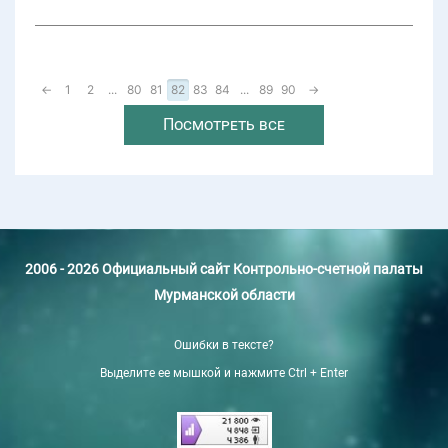
←
1
2
...
80
81
82
83
84
...
89
90
→
Посмотреть все
2006 - 2026 Официальный сайт Контрольно-счетной палаты
Мурманской области
Ошибки в тексте?
Выделите ее мышкой и нажмите Ctrl + Enter