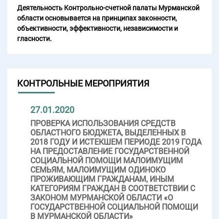
Деятельность Контрольно-счетной палаты Мурманской
области основывается на принципах законности,
объективности, эффективности, независимости и
гласности.
КОНТРОЛЬНЫЕ МЕРОПРИЯТИЯ
27.01.2020
ПРОВЕРКА ИСПОЛЬЗОВАНИЯ СРЕДСТВ
ОБЛАСТНОГО БЮДЖЕТА, ВЫДЕЛЕННЫХ В
2018 ГОДУ И ИСТЕКШЕМ ПЕРИОДЕ 2019 ГОДА
НА ПРЕДОСТАВЛЕНИЕ ГОСУДАРСТВЕННОЙ
СОЦИАЛЬНОЙ ПОМОЩИ МАЛОИМУЩИМ
СЕМЬЯМ, МАЛОИМУЩИМ ОДИНОКО
ПРОЖИВАЮЩИМ ГРАЖДАНАМ, ИНЫМ
КАТЕГОРИЯМ ГРАЖДАН В СООТВЕТСТВИИ С
ЗАКОНОМ МУРМАНСКОЙ ОБЛАСТИ «О
ГОСУДАРСТВЕННОЙ СОЦИАЛЬНОЙ ПОМОЩИ
В МУРМАНСКОЙ ОБЛАСТИ»