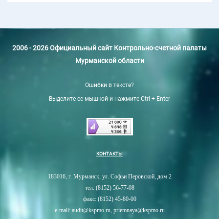
2006 - 2026 Официальный сайт Контрольно-счетной палаты
Мурманской области
Ошибки в тексте?
Выделите ее мышкой и нажмите Ctrl + Enter
КОНТАКТЫ
183016, г. Мурманск, ул. Софьи Перовской, дом 2
тел: (8152) 56-77-08
факс: (8152) 45-80-00
e-mail: audit@kspmo.ru, priemnaya@kspmo.ru