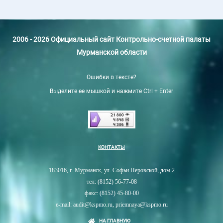
2006 - 2026 Официальный сайт Контрольно-счетной палаты
Мурманской области
Ошибки в тексте?
Выделите ее мышкой и нажмите Ctrl + Enter
КОНТАКТЫ
183016, г. Мурманск, ул. Софьи Перовской, дом 2
тел: (8152) 56-77-08
факс: (8152) 45-80-00
e-mail: audit@kspmo.ru, priemnaya@kspmo.ru
НА ГЛАВНУЮ