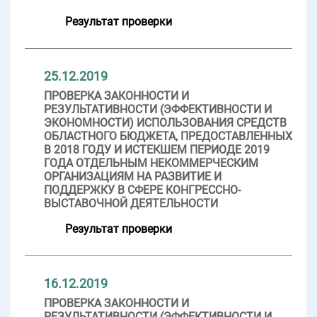
Результат проверки
25.12.2019
ПРОВЕРКА ЗАКОННОСТИ И
РЕЗУЛЬТАТИВНОСТИ (ЭФФЕКТИВНОСТИ И
ЭКОНОМНОСТИ) ИСПОЛЬЗОВАНИЯ СРЕДСТВ
ОБЛАСТНОГО БЮДЖЕТА, ПРЕДОСТАВЛЕННЫХ
В 2018 ГОДУ И ИСТЕКШЕМ ПЕРИОДЕ 2019
ГОДА ОТДЕЛЬНЫМ НЕКОММЕРЧЕСКИМ
ОРГАНИЗАЦИЯМ НА РАЗВИТИЕ И
ПОДДЕРЖКУ В СФЕРЕ КОНГРЕССНО-
ВЫСТАВОЧНОЙ ДЕЯТЕЛЬНОСТИ
Результат проверки
16.12.2019
ПРОВЕРКА ЗАКОННОСТИ И
РЕЗУЛЬТАТИВНОСТИ (ЭФФЕКТИВНОСТИ И