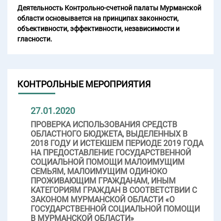
Деятельность Контрольно-счетной палаты Мурманской
области основывается на принципах законности,
объективности, эффективности, независимости и
гласности.
КОНТРОЛЬНЫЕ МЕРОПРИЯТИЯ
27.01.2020
ПРОВЕРКА ИСПОЛЬЗОВАНИЯ СРЕДСТВ
ОБЛАСТНОГО БЮДЖЕТА, ВЫДЕЛЕННЫХ В
2018 ГОДУ И ИСТЕКШЕМ ПЕРИОДЕ 2019 ГОДА
НА ПРЕДОСТАВЛЕНИЕ ГОСУДАРСТВЕННОЙ
СОЦИАЛЬНОЙ ПОМОЩИ МАЛОИМУЩИМ
СЕМЬЯМ, МАЛОИМУЩИМ ОДИНОКО
ПРОЖИВАЮЩИМ ГРАЖДАНАМ, ИНЫМ
КАТЕГОРИЯМ ГРАЖДАН В СООТВЕТСТВИИ С
ЗАКОНОМ МУРМАНСКОЙ ОБЛАСТИ «О
ГОСУДАРСТВЕННОЙ СОЦИАЛЬНОЙ ПОМОЩИ
В МУРМАНСКОЙ ОБЛАСТИ»