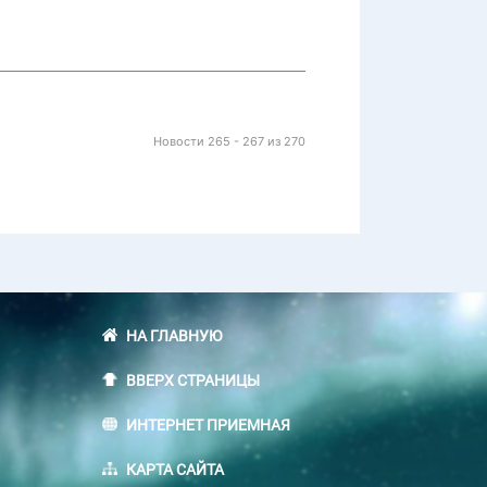
Новости 265 - 267 из 270
НА ГЛАВНУЮ
ВВЕРХ СТРАНИЦЫ
ИНТЕРНЕТ ПРИЕМНАЯ
КАРТА САЙТА