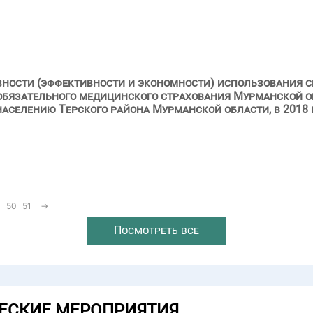
вности (эффективности и экономности) использования с
обязательного медицинского страхования Мурманской о
селению Терского района Мурманской области, в 2018 г
50
51
→
Посмотреть все
ЕСКИЕ МЕРОПРИЯТИЯ