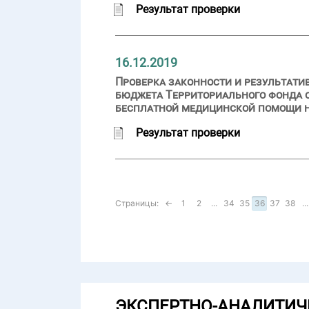
Результат проверки
16.12.2019
Проверка законности и результати
бюджета Территориального фонда 
бесплатной медицинской помощи на
Результат проверки
Страницы:
←
1
2
...
34
35
36
37
38
...
ЭКСПЕРТНО-АНАЛИТИЧ