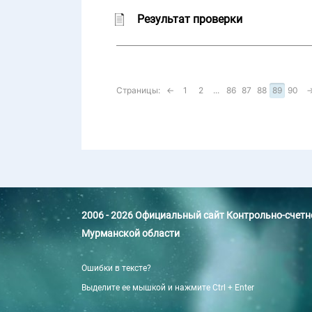
Результат проверки
Страницы:
←
1
2
...
86
87
88
89
90
2006 - 2026 Официальный сайт Контрольно-счет
Мурманской области
Ошибки в тексте?
Выделите ее мышкой и нажмите Ctrl + Enter