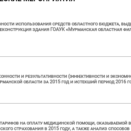
ности использования средств областного бюджета, выдел
еконструкция здания ГОАУК «Мурманская областная филар
конности и результативности (эффективности и эконом
манской области за 2015 год и истекший период 2016 г
 тарифов на оплату медицинской помощи, оказываемой 
ого страхования в 2015 году, а также анализ способов