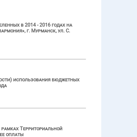
енных в 2014 - 2016 годах на
мония», г. Мурманск, ул. С.
ности) использования бюджетных
ода
в рамках Территориальной
 ее оплаты