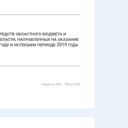
редств областного бюджета и
бласти, направленных на оказание
оду и истекшем периоде 2019 года
Новости 106 - 108 из 153