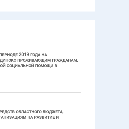
периоде 2019 года на
одиноко проживающим гражданам,
ной социальной помощи в
редств областного бюджета,
ганизациям на развитие и