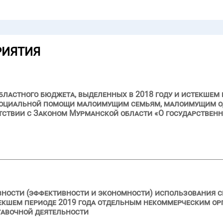
РИЯТИЯ
ластного бюджета, выделенных в 2018 году и истекшем 
 социальной помощи малоимущим семьям, малоимущим 
тствии с Законом Мурманской области «О государствен
вности (эффективности и экономности) использования с
текшем периоде 2019 года отдельным некоммерческим ор
тавочной деятельности