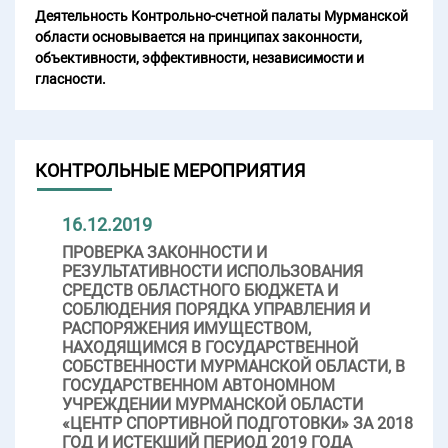
Деятельность Контрольно-счетной палаты Мурманской
области основывается на принципах законности,
объективности, эффективности, независимости и
гласности.
КОНТРОЛЬНЫЕ МЕРОПРИЯТИЯ
16.12.2019
ПРОВЕРКА ЗАКОННОСТИ И
РЕЗУЛЬТАТИВНОСТИ ИСПОЛЬЗОВАНИЯ
СРЕДСТВ ОБЛАСТНОГО БЮДЖЕТА И
СОБЛЮДЕНИЯ ПОРЯДКА УПРАВЛЕНИЯ И
РАСПОРЯЖЕНИЯ ИМУЩЕСТВОМ,
НАХОДЯЩИМСЯ В ГОСУДАРСТВЕННОЙ
СОБСТВЕННОСТИ МУРМАНСКОЙ ОБЛАСТИ, В
ГОСУДАРСТВЕННОМ АВТОНОМНОМ
УЧРЕЖДЕНИИ МУРМАНСКОЙ ОБЛАСТИ
«ЦЕНТР СПОРТИВНОЙ ПОДГОТОВКИ» ЗА 2018
ГОД И ИСТЕКШИЙ ПЕРИОД 2019 ГОДА