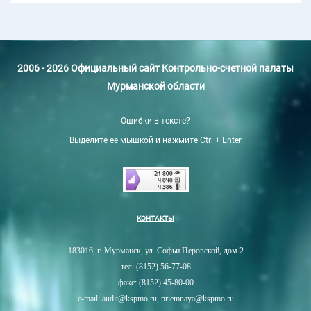
2006 - 2026 Официальный сайт Контрольно-счетной палаты
Мурманской области
Ошибки в тексте?
Выделите ее мышкой и нажмите Ctrl + Enter
КОНТАКТЫ
183016, г. Мурманск, ул. Софьи Перовской, дом 2
тел: (8152) 56-77-08
факс: (8152) 45-80-00
e-mail: audit@kspmo.ru, priemnaya@kspmo.ru