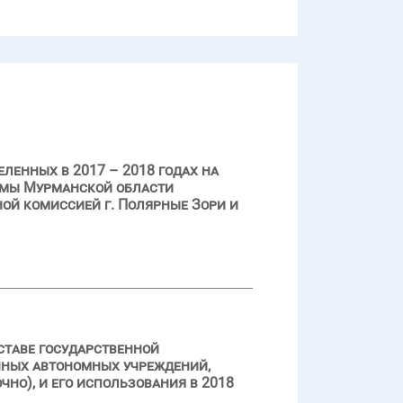
ленных в 2017 – 2018 годах на
ммы Мурманской области
ой комиссией г. Полярные Зори и
ставе государственной
нных автономных учреждений,
но), и его использования в 2018