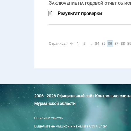
Заключение на годовой отчет об ис
Результат проверки
Страницы:
←
1
2
...
84
85
86
87
88
8
2006 - 2026 Официальный сайт Контрольно-счет
Мурманской области
Ошибки в тексте?
Выделите ее мышкой и нажмите Ctrl + Enter