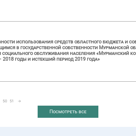
вности использования средств областного бюджета и с
имся в государственной собственности Мурманской обл
 социального обслуживания населения «Мурманский ко
 2018 годы и истекший период 2019 года»
50
51
→
Посмотреть все