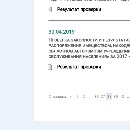
Результат проверки
30.04.2019
Проверка законности и результати
распоряжения имуществом, находящ
областном автономном учреждении
обслуживания населения» за 2017 –
Результат проверки
Страницы:
←
1
2
...
36
37
38
39
40
...