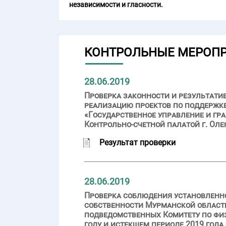
независимости и гласности.
КОНТРОЛЬНЫЕ МЕРОП
28.06.2019
Проверка законности и результати
реализацию проектов по поддержк
«Государственное управление и гр
Контрольно-счетной палатой г. Оле
Результат проверки
28.06.2019
Проверка соблюдения установленно
собственности Мурманской област
подведомственных Комитету по физ
году и истекшем периоде 2019 года