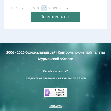
←
1
2
...
85
86
87
88
89
90
→
Посмотреть все
2006 - 2026 Официальный сайт Контрольно-счетной палаты
Мурманской области
Ошибки в тексте?
Выделите ее мышкой и нажмите Ctrl + Enter
КОНТАКТЫ