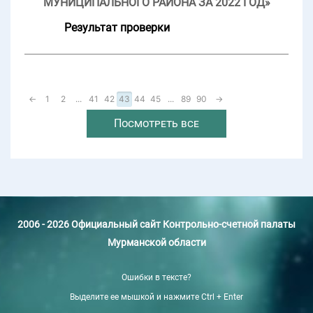
МУНИЦИПАЛЬНОГО РАЙОНА ЗА 2022 ГОД»
Результат проверки
←
1
2
...
41
42
43
44
45
...
89
90
→
Посмотреть все
2006 - 2026 Официальный сайт Контрольно-счетной палаты
Мурманской области
Ошибки в тексте?
Выделите ее мышкой и нажмите Ctrl + Enter