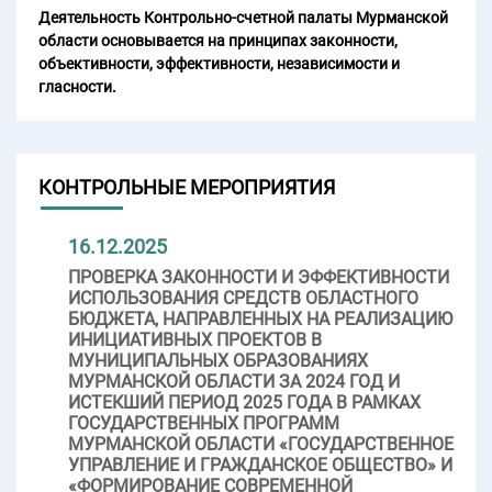
Деятельность Контрольно-счетной палаты Мурманской
области основывается на принципах законности,
объективности, эффективности, независимости и
гласности.
КОНТРОЛЬНЫЕ МЕРОПРИЯТИЯ
16.12.2025
ПРОВЕРКА ЗАКОННОСТИ И ЭФФЕКТИВНОСТИ
ИСПОЛЬЗОВАНИЯ СРЕДСТВ ОБЛАСТНОГО
БЮДЖЕТА, НАПРАВЛЕННЫХ НА РЕАЛИЗАЦИЮ
ИНИЦИАТИВНЫХ ПРОЕКТОВ В
МУНИЦИПАЛЬНЫХ ОБРАЗОВАНИЯХ
МУРМАНСКОЙ ОБЛАСТИ ЗА 2024 ГОД И
ИСТЕКШИЙ ПЕРИОД 2025 ГОДА В РАМКАХ
ГОСУДАРСТВЕННЫХ ПРОГРАММ
МУРМАНСКОЙ ОБЛАСТИ «ГОСУДАРСТВЕННОЕ
УПРАВЛЕНИЕ И ГРАЖДАНСКОЕ ОБЩЕСТВО» И
«ФОРМИРОВАНИЕ СОВРЕМЕННОЙ