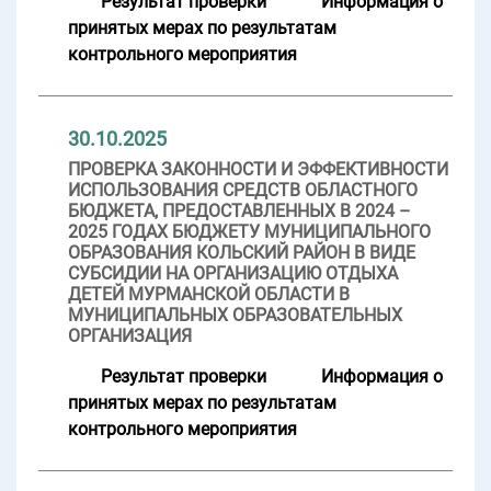
Результат проверки
Информация о
принятых мерах по результатам
контрольного мероприятия
30.10.2025
ПРОВЕРКА ЗАКОННОСТИ И ЭФФЕКТИВНОСТИ
ИСПОЛЬЗОВАНИЯ СРЕДСТВ ОБЛАСТНОГО
БЮДЖЕТА, ПРЕДОСТАВЛЕННЫХ В 2024 –
2025 ГОДАХ БЮДЖЕТУ МУНИЦИПАЛЬНОГО
ОБРАЗОВАНИЯ КОЛЬСКИЙ РАЙОН В ВИДЕ
СУБСИДИИ НА ОРГАНИЗАЦИЮ ОТДЫХА
ДЕТЕЙ МУРМАНСКОЙ ОБЛАСТИ В
МУНИЦИПАЛЬНЫХ ОБРАЗОВАТЕЛЬНЫХ
ОРГАНИЗАЦИЯ
Результат проверки
Информация о
принятых мерах по результатам
контрольного мероприятия