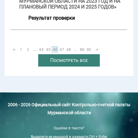
МУРМАНСКОЙ ОБЛАСТИ НА 2023 ГОД И НА
ПЛАНОВЫЙ ПЕРИОД 2024 И 2025 ГОДОВ»
Результат проверки
←
1
2
...
44
45
46
47
48
...
89
90
→
Посмотреть все
2006 - 2026 Официальный сайт Контрольно-счетной палаты
Мурманской области
Ошибки в тексте?
Выделите ее мышкой и нажмите Ctrl + Enter