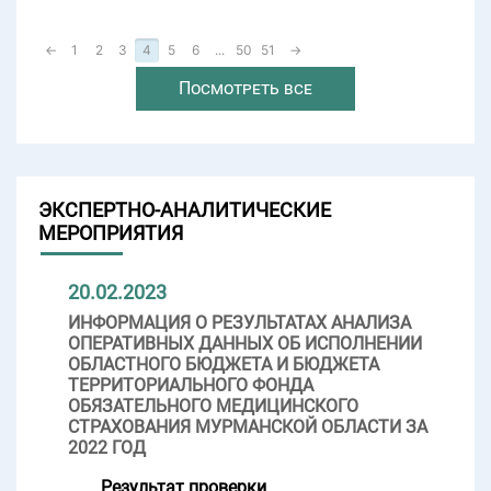
←
1
2
3
4
5
6
...
50
51
→
Посмотреть все
ЭКСПЕРТНО-АНАЛИТИЧЕСКИЕ
МЕРОПРИЯТИЯ
20.02.2023
ИНФОРМАЦИЯ О РЕЗУЛЬТАТАХ АНАЛИЗА
ОПЕРАТИВНЫХ ДАННЫХ ОБ ИСПОЛНЕНИИ
ОБЛАСТНОГО БЮДЖЕТА И БЮДЖЕТА
ТЕРРИТОРИАЛЬНОГО ФОНДА
ОБЯЗАТЕЛЬНОГО МЕДИЦИНСКОГО
СТРАХОВАНИЯ МУРМАНСКОЙ ОБЛАСТИ ЗА
2022 ГОД
Результат проверки