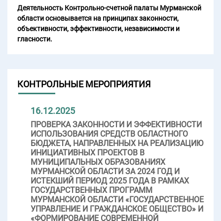
Деятельность Контрольно-счетной палаты Мурманской
области основывается на принципах законности,
объективности, эффективности, независимости и
гласности.
КОНТРОЛЬНЫЕ МЕРОПРИЯТИЯ
16.12.2025
ПРОВЕРКА ЗАКОННОСТИ И ЭФФЕКТИВНОСТИ
ИСПОЛЬЗОВАНИЯ СРЕДСТВ ОБЛАСТНОГО
БЮДЖЕТА, НАПРАВЛЕННЫХ НА РЕАЛИЗАЦИЮ
ИНИЦИАТИВНЫХ ПРОЕКТОВ В
МУНИЦИПАЛЬНЫХ ОБРАЗОВАНИЯХ
МУРМАНСКОЙ ОБЛАСТИ ЗА 2024 ГОД И
ИСТЕКШИЙ ПЕРИОД 2025 ГОДА В РАМКАХ
ГОСУДАРСТВЕННЫХ ПРОГРАММ
МУРМАНСКОЙ ОБЛАСТИ «ГОСУДАРСТВЕННОЕ
УПРАВЛЕНИЕ И ГРАЖДАНСКОЕ ОБЩЕСТВО» И
«ФОРМИРОВАНИЕ СОВРЕМЕННОЙ