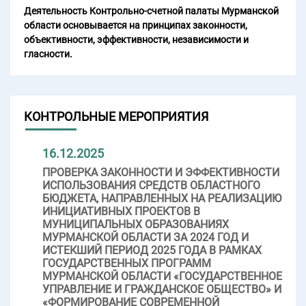
Деятельность Контрольно-счетной палаты Мурманской
области основывается на принципах законности,
объективности, эффективности, независимости и
гласности.
КОНТРОЛЬНЫЕ МЕРОПРИЯТИЯ
16.12.2025
ПРОВЕРКА ЗАКОННОСТИ И ЭФФЕКТИВНОСТИ
ИСПОЛЬЗОВАНИЯ СРЕДСТВ ОБЛАСТНОГО
БЮДЖЕТА, НАПРАВЛЕННЫХ НА РЕАЛИЗАЦИЮ
ИНИЦИАТИВНЫХ ПРОЕКТОВ В
МУНИЦИПАЛЬНЫХ ОБРАЗОВАНИЯХ
МУРМАНСКОЙ ОБЛАСТИ ЗА 2024 ГОД И
ИСТЕКШИЙ ПЕРИОД 2025 ГОДА В РАМКАХ
ГОСУДАРСТВЕННЫХ ПРОГРАММ
МУРМАНСКОЙ ОБЛАСТИ «ГОСУДАРСТВЕННОЕ
УПРАВЛЕНИЕ И ГРАЖДАНСКОЕ ОБЩЕСТВО» И
«ФОРМИРОВАНИЕ СОВРЕМЕННОЙ