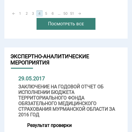
←
1
2
3
4
5
6
...
50
51
→
Посмотреть все
ЭКСПЕРТНО-АНАЛИТИЧЕСКИЕ
МЕРОПРИЯТИЯ
29.05.2017
ЗАКЛЮЧЕНИЕ НА ГОДОВОЙ ОТЧЕТ ОБ
ИСПОЛНЕНИИ БЮДЖЕТА
ТЕРРИТОРИАЛЬНОГО ФОНДА
ОБЯЗАТЕЛЬНОГО МЕДИЦИНСКОГО
СТРАХОВАНИЯ МУРМАНСКОЙ ОБЛАСТИ ЗА
2016 ГОД
Результат проверки