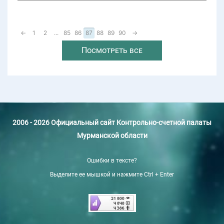
←
1
2
...
85
86
87
88
89
90
→
Посмотреть все
2006 - 2026 Официальный сайт Контрольно-счетной палаты
Мурманской области
Ошибки в тексте?
Выделите ее мышкой и нажмите Ctrl + Enter